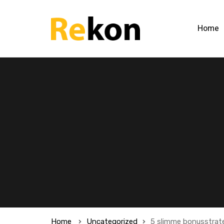
Home
Home
Uncategorized
5 slimme bonusstrate