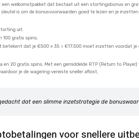
een welkomstpakket dat bestaat uit een stortingsbonus en gratis
sleutel is om de bonusvoorwaarden goed te lezen en je inzetten 
torting uit.
 100 gratis spins.
dit betekent dat je €500 × 35 = €17.500 moet inzetten voordat j
ra en 20 gratis spins. Met een gemiddelde RTP (Return to Player) 
ardoor je de wagering‑vereiste sneller aflost.
 gedacht dat een slimme inzetstrategie de bonuswaa
tobetalingen voor snellere uitb