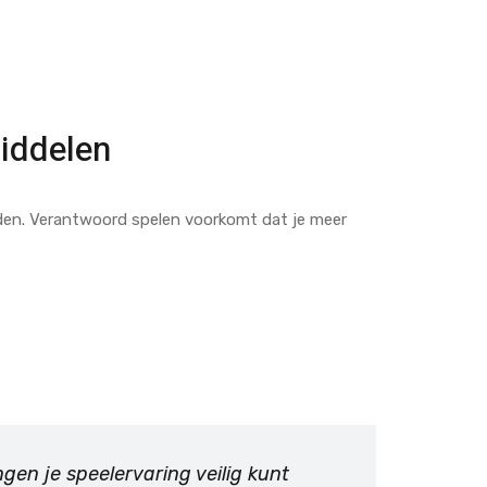
middelen
uden. Verantwoord spelen voorkomt dat je meer
gen je speelervaring veilig kunt