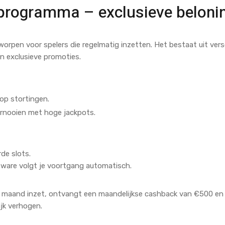
P‑programma – exclusieve beloni
pen voor spelers die regelmatig inzetten. Het bestaat uit versc
n exclusieve promoties.
 op stortingen.
oernooien met hoge jackpots.
de slots.
tware volgt je voortgang automatisch.
er maand inzet, ontvangt een maandelijkse cashback van €500 en
ijk verhogen.