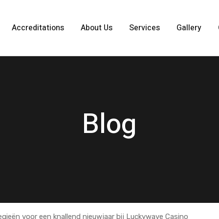
Accreditations
About Us
Services
Gallery
Blog
gieën voor een knallend nieuwjaar bij Luckywave Casino