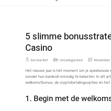
5 slimme bonusstrate
Casino
Service Bot
Uncategorized
November 
Het nieuwe jaar is hét moment om je speelsessie 
zonder hun bankroll onnodig te belasten. In dit art
welkomstbonus, de cryptobetalingsopties en het ex
1. Begin met de welkoms