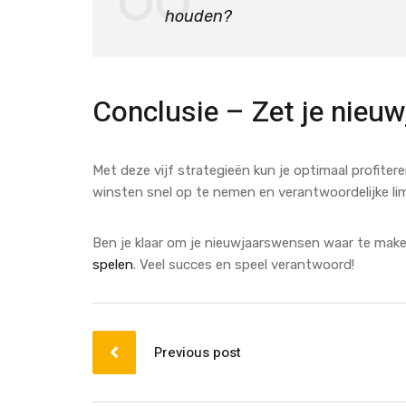
houden?
Conclusie – Zet je nieu
Met deze vijf strategieën kun je optimaal profit
winsten snel op te nemen en verantwoordelijke limi
Ben je klaar om je nieuwjaarswensen waar te mak
spelen
. Veel succes en speel verantwoord!
Post
navigation
Previous post