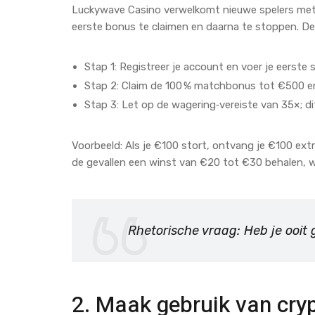
Luckywave Casino verwelkomt nieuwe spelers met 
eerste bonus te claimen en daarna te stoppen. De 
Stap 1: Registreer je account en voer je eerste s
Stap 2: Claim de 100 % matchbonus tot €500 en
Stap 3: Let op de wagering‑vereiste van 35×; 
Voorbeeld: Als je €100 stort, ontvang je €100 ext
de gevallen een winst van €20 tot €30 behalen, wa
Rhetorische vraag:
Heb je ooit
2. Maak gebruik van cryp