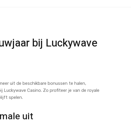
uwjaar bij Luckywave
meer uit de beschikbare bonussen te halen,
bij Luckywave Casino. Zo profiteer je van de royale
ijft spelen.
male uit