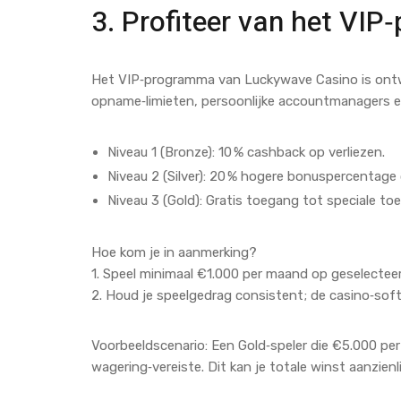
3. Profiteer van het VI
Het VIP‑programma van Luckywave Casino is ontwor
opname‑limieten, persoonlijke accountmanagers e
Niveau 1 (Bronze): 10 % cashback op verliezen.
Niveau 2 (Silver): 20 % hogere bonuspercentage
Niveau 3 (Gold): Gratis toegang tot speciale t
Hoe kom je in aanmerking?
1. Speel minimaal €1.000 per maand op geselecteer
2. Houd je speelgedrag consistent; de casino‑sof
Voorbeeldscenario: Een Gold‑speler die €5.000 p
wagering‑vereiste. Dit kan je totale winst aanzienl