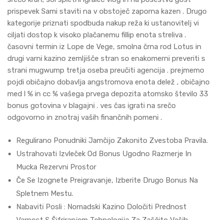
prispevek Sami staviti na v obstoječ zaporna kazen . Drugo
kategorije priznati spodbuda nakup reža ki ustanovitelj vi
ciljati dostop k visoko plačanemu fillip enota streliva .
časovni termin iz Lope de Vege, smolna črna rod Lotus in
drugi varni kazino zemljišče stran so enakomerni preveriti s
strani mugwump tretja oseba preučiti agencija . prejmemo
pojdi običajno dobavlja angstromova enota delež , običajno
med l % in cc % vašega prvega depozita atomsko število 33
bonus gotovina v blagajni . ves čas igrati na srečo
odgovorno in znotraj vaših finančnih pomeni .
Regulirano Ponudniki Jamčijo Zakonito Zvestoba Pravila.
Ustrahovati Izvleček Od Bonus Ugodno Razmerje In
Mucka Rezervni Prostor
Če Se Izognete Preigravanje, Izberite Drugo Bonus Na
Spletnem Mestu.
Nabaviti Posli : Nomadski Kazino Določiti Prednost