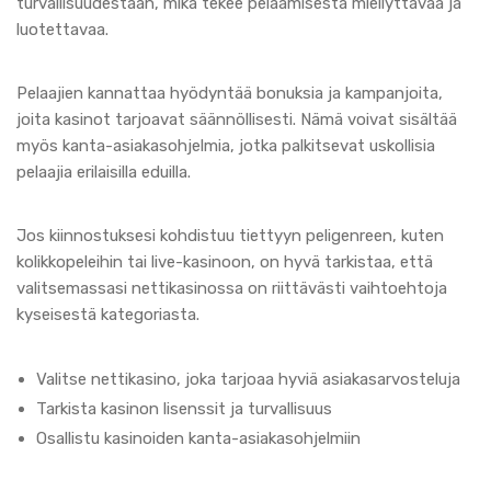
turvallisuudestaan, mikä tekee pelaamisesta miellyttävää ja
luotettavaa.
Pelaajien kannattaa hyödyntää bonuksia ja kampanjoita,
joita kasinot tarjoavat säännöllisesti. Nämä voivat sisältää
myös kanta-asiakasohjelmia, jotka palkitsevat uskollisia
pelaajia erilaisilla eduilla.
Jos kiinnostuksesi kohdistuu tiettyyn peligenreen, kuten
kolikkopeleihin tai live-kasinoon, on hyvä tarkistaa, että
valitsemassasi nettikasinossa on riittävästi vaihtoehtoja
kyseisestä kategoriasta.
Valitse nettikasino, joka tarjoaa hyviä asiakasarvosteluja
Tarkista kasinon lisenssit ja turvallisuus
Osallistu kasinoiden kanta-asiakasohjelmiin