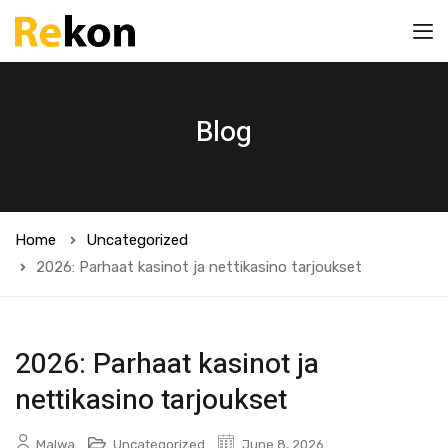
Blog
Home
Uncategorized
2026: Parhaat kasinot ja nettikasino tarjoukset
2026: Parhaat kasinot ja
nettikasino tarjoukset
Malwa
Uncategorized
June 8, 2026