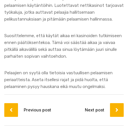
pelaamisen käytäntöihin. Luotettavat nettikasinot tarjoavat
työkaluja, jotka auttavat pelaajia hallitsemaan
pelikustannuksiaan ja pitämään pelaamisen hallinnassa.
Suosittelemme, että käytät aikaa eri kasinoiden tutkimiseen
ennen päätöksentekoa. Tämä voi säästää aikaa ja vaivaa
pitkällä aikavälillä sekä auttaa sinua löytämään juuri sinulle
parhaiten sopivan vaihtoehdon.
Pelaajien on syytä olla tietoisia vastuullisen pelaamisen
periaatteista. Aseta itsellesi rajat ja pidä huolta, että
pelaaminen pysyy hauskana eikä muutu ongelmaksi.
Post
navigation
Previous post
Next post