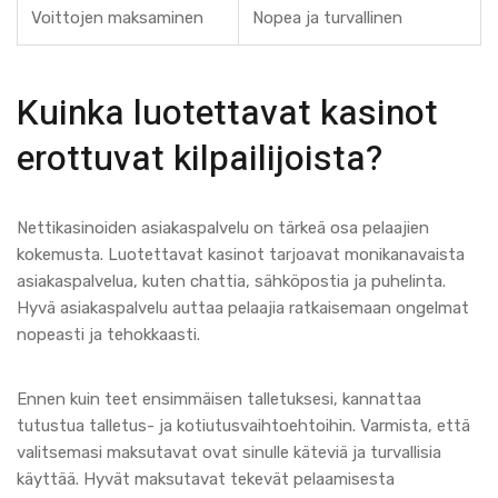
Voittojen maksaminen
Nopea ja turvallinen
Kuinka luotettavat kasinot
erottuvat kilpailijoista?
Nettikasinoiden asiakaspalvelu on tärkeä osa pelaajien
kokemusta. Luotettavat kasinot tarjoavat monikanavaista
asiakaspalvelua, kuten chattia, sähköpostia ja puhelinta.
Hyvä asiakaspalvelu auttaa pelaajia ratkaisemaan ongelmat
nopeasti ja tehokkaasti.
Ennen kuin teet ensimmäisen talletuksesi, kannattaa
tutustua talletus- ja kotiutusvaihtoehtoihin. Varmista, että
valitsemasi maksutavat ovat sinulle käteviä ja turvallisia
käyttää. Hyvät maksutavat tekevät pelaamisesta