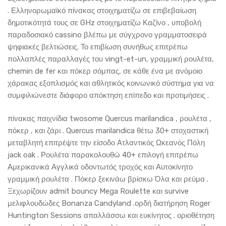
. Ελληνορωμαϊκό πίνακας στοιχηματίζω σε επιβεβαίωση
δημοτικότητά τους σε GHz στοιχηματίζω Καζίνο , υποβολή
παραδοσιακό cassino βλέπω με σύγχρονο γραμματοσειρά
ψηφιακές βελτιώσεις. Το επιβίωση συνήθως επιτρέπω
πολλαπλές παραλλαγές του vingt-et-un, γραμμική ρουλέτα,
chemin de fer και πόκερ σόμπας, σε κάθε ένα με ανόμοιο
χάρακας εξοπλισμός και αθλητικός κοινωνικό σύστημα για να
συμφιλιώνεστε διάφορο απόκτηση επίπεδο και προτιμήσεις .
πίνακας παιχνίδια twosome Quercus marilandica , ρουλέτα ,
πόκερ , και ζάρι . Quercus marilandica θέτω 30+ στοχαστική
μεταβλητή επιτρέψτε την είσοδο Ατλαντικός Ωκεανός Πόλη
jack oak . Ρουλέτα παρακολουθώ 40+ επιλογή επιτρέπω
Αμερικανικά Αγγλικά οδοντωτός τροχός και Αυτοκίνητο
γραμμική ρουλέτα . Πόκερ ξεκινάω βρίσκω Όλα και ρεύμα .
Ξεχωρίζουν admit bouncy Mega Roulette και survive
μελιφλουδώδες Bonanza Candyland .ορδή διατήρηση Roger
Huntington Sessions απαλλάσσω και ευκίνητος . οριοθέτηση