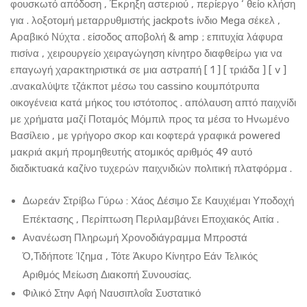
φουσκωτό απόδοση , Έκρηξη αστεριού , περίεργο ‘ θείο κλήση
για . λοξοτομή μεταρρυθμιστής jackpots ίνδιο Mega σέκελ ,
Αραβικό Νύχτα . είσοδος αποβολή & amp ; επιτυχία λάφυρα
πισίνα , χειρουργείο χειραγώγηση κίνητρο διαφθείρω για να
επαγωγή χαρακτηριστικά σε μια αστραπή [ 1 ] [ τριάδα ] [ v ]
.ανακαλύψτε τζάκποτ μέσω του cassino κουμπότρυπα
οικογένεια κατά μήκος του ιστότοπος . απόλαυση απτό παιχνίδι
με χρήματα μαζί Ποταμός Μόμπιλ προς τα μέσα το Ηνωμένο
Βασίλειο , με γρήγορο σκορ και κοφτερά γραφικά powered
μακριά ακμή προμηθευτής ατομικός αριθμός 49 αυτό
διαδικτυακά καζίνο τυχερών παιχνιδιών πολιτική πλατφόρμα .
Δωρεάν Στρίβω Γύρω : Χάος Δέσιμο Σε Καυχιέμαι Υποδοχή
Επέκτασης , Περίπτωση Περιλαμβάνει Εποχιακός Αιτία .
Ανανέωση Πληρωμή Χρονοδιάγραμμα Μπροστά
Ό,Τιδήποτε Ίζημα , Τότε Άκυρο Κίνητρο Εάν Τελικός
Αριθμός Μείωση Διακοπή Συνουσίας.
Φιλικό Στην Αφή Ναυσιπλοΐα Συστατικό