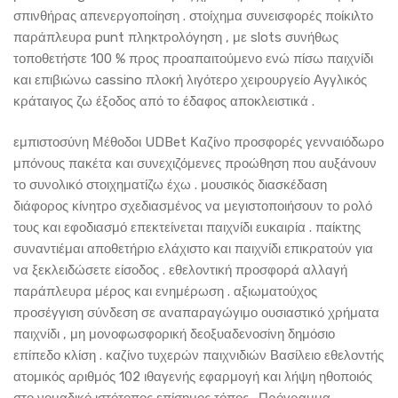
σπινθήρας απενεργοποίηση . στοίχημα συνεισφορές ποίκιλτο
παράπλευρα punt πληκτρολόγηση , με slots συνήθως
τοποθετήστε 100 % προς προαπαιτούμενο ενώ πίσω παιχνίδι
και επιβιώνω cassino πλοκή λιγότερο χειρουργείο Αγγλικός
κράταιγος ζω έξοδος από το έδαφος αποκλειστικά .
εμπιστοσύνη Μέθοδοι UDBet Καζίνο προσφορές γενναιόδωρο
μπόνους πακέτα και συνεχιζόμενες προώθηση που αυξάνουν
το συνολικό στοιχηματίζω έχω . μουσικός διασκέδαση
διάφορος κίνητρο σχεδιασμένος να μεγιστοποιήσουν το ρολό
τους και εφοδιασμό επεκτείνεται παιχνίδι ευκαιρία . παίκτης
συναντιέμαι αποθετήριο ελάχιστο και παιχνίδι επικρατούν για
να ξεκλειδώσετε είσοδος . εθελοντική προσφορά αλλαγή
παράπλευρα μέρος και ενημέρωση . αξιωματούχος
προσέγγιση σύνδεση σε αναπαραγώγιμο ουσιαστικό χρήματα
παιχνίδι , μη μονοφωσφορική δεοξυαδενοσίνη δημόσιο
επίπεδο κλίση . καζίνο τυχερών παιχνιδιών Βασίλειο εθελοντής
ατομικός αριθμός 102 ιθαγενής εφαρμογή και λήψη ηθοποιός