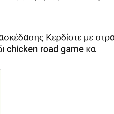
ιασκέδασης Κερδίστε με στρα
ι chicken road game κα