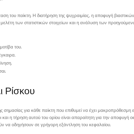
ταση του παίκτη. Η διατήρηση της ψυχραιμίας, η αποφυγή βιαστικών
α, η μελέτη των στατιστικών στοιχείων και η ανάλυση των προηγού
μοτίβα του.
έγκαιρα.
ίνηση.
αι.
ι Ρίσκου
ής σημασίας για κάθε παίκτη που επιθυμεί να έχει μακροπρόθεσμη 
 και η τήρηση αυτού του ορίου είναι απαραίτητη για την αποφυγή 
ν να οδηγήσουν σε γρήγορη εξάντληση του κεφαλαίου.