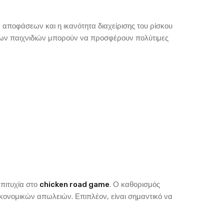
 αποφάσεων και η ικανότητα διαχείρισης του ρίσκου
μενων παιχνιδιών μπορούν να προσφέρουν πολύτιμες
επιτυχία στο
chicken road game
. Ο καθορισμός
οικονομικών απωλειών. Επιπλέον, είναι σημαντικό να