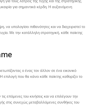
γή για τους λάτρεις της τύχης και της στρατηγικής.
ευκαιρία για σημαντικά κέρδη. Η αυξανόμενη
η, να υπολογίσει πιθανότητες και να διαχειριστεί το
υχία. Με την κατάλληλη στρατηγική, κάθε παίκτης
ame
μετωπίζοντας ο ένας τον άλλον σε ένα εικονικό
 επιλογή που θα κάνει κάθε παίκτης καθορίζει το
 τις επόμενες του κινήσεις και να επιλέγουν την
ογής στις συνεχώς μεταβαλλόμενες συνθήκες του