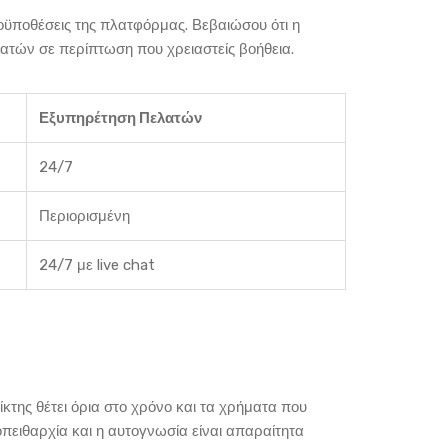
προϋποθέσεις της πλατφόρμας. Βεβαιώσου ότι η
λατών σε περίπτωση που χρειαστείς βοήθεια.
Εξυπηρέτηση Πελατών
24/7
Περιορισμένη
24/7 με live chat
κτης θέτει όρια στο χρόνο και τα χρήματα που
ειθαρχία και η αυτογνωσία είναι απαραίτητα