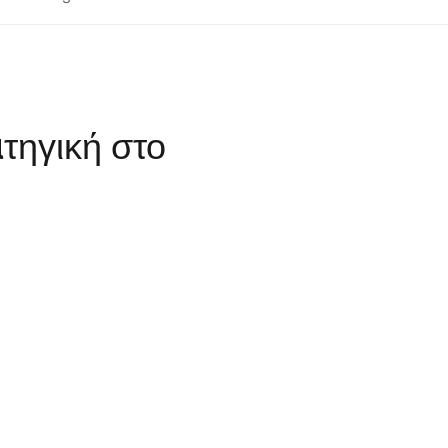
τηγική στο