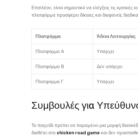
Επιπλέον, είναι σημαντικό να ελέγξεις τις κριτικές
πλατφόρμα προσφέρει δίκαιες και διαφανείς διαδικ
Πλατφόρμα
Άδεια Λειτουργίας
Πλατφόρμα Α
Υπάρχει
Πλατφόρμα Β
Δεν υπάρχει
Πλατφόρμα Γ
Υπάρχει
Συμβουλές για Υπεύθυνο
Το παιχνίδι πρέπει να παραμένει μια μορφή διασκέ
διαθέτει στο
chicken road game
και δεν προσπαθεί