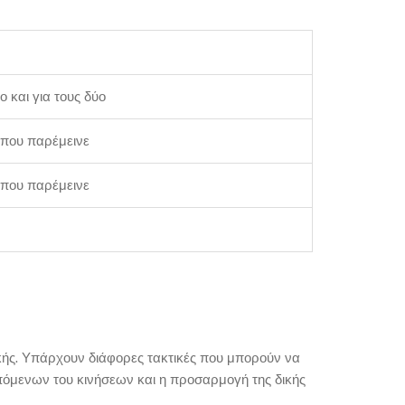
 και για τους δύο
η που παρέμεινε
η που παρέμεινε
κής. Υπάρχουν διάφορες τακτικές που μπορούν να
όμενων του κινήσεων και η προσαρμογή της δικής