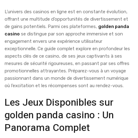
L’univers des casinos en ligne est en constante évolution,
offrant une multitude d’opportunités de divertissement et
de gains potentiels. Parmi ces plateformes,
golden panda
casino
se distingue par son approche immersive et son
engagement envers une expérience utilisateur
exceptionnelle. Ce guide complet explore en profondeur les
aspects clés de ce casino, de ses jeux captivants à ses
mesures de sécurité rigoureuses, en passant par ses offres
promotionnelles attrayantes. Préparez-vous à un voyage
passionnant dans un monde de divertissement numérique
où l’excitation et les récompenses sont au rendez-vous.
Les Jeux Disponibles sur
golden panda casino : Un
Panorama Complet