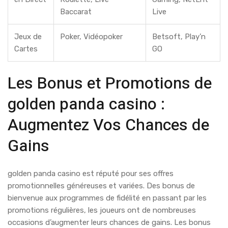
Baccarat
Live
Jeux de
Poker, Vidéopoker
Betsoft, Play’n
Cartes
GO
Les Bonus et Promotions de
golden panda casino :
Augmentez Vos Chances de
Gains
golden panda casino est réputé pour ses offres
promotionnelles généreuses et variées. Des bonus de
bienvenue aux programmes de fidélité en passant par les
promotions régulières, les joueurs ont de nombreuses
occasions d’augmenter leurs chances de gains. Les bonus