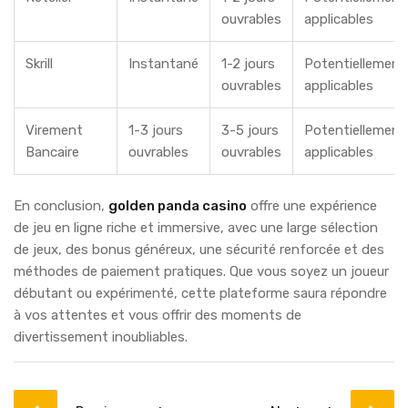
ouvrables
applicables
Skrill
Instantané
1-2 jours
Potentiellement
ouvrables
applicables
Virement
1-3 jours
3-5 jours
Potentiellement
Bancaire
ouvrables
ouvrables
applicables
En conclusion,
golden panda casino
offre une expérience
de jeu en ligne riche et immersive, avec une large sélection
de jeux, des bonus généreux, une sécurité renforcée et des
méthodes de paiement pratiques. Que vous soyez un joueur
débutant ou expérimenté, cette plateforme saura répondre
à vos attentes et vous offrir des moments de
divertissement inoubliables.
Post