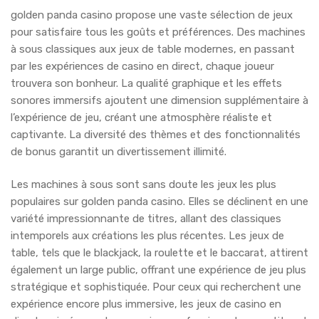
golden panda casino propose une vaste sélection de jeux
pour satisfaire tous les goûts et préférences. Des machines
à sous classiques aux jeux de table modernes, en passant
par les expériences de casino en direct, chaque joueur
trouvera son bonheur. La qualité graphique et les effets
sonores immersifs ajoutent une dimension supplémentaire à
l’expérience de jeu, créant une atmosphère réaliste et
captivante. La diversité des thèmes et des fonctionnalités
de bonus garantit un divertissement illimité.
Les machines à sous sont sans doute les jeux les plus
populaires sur golden panda casino. Elles se déclinent en une
variété impressionnante de titres, allant des classiques
intemporels aux créations les plus récentes. Les jeux de
table, tels que le blackjack, la roulette et le baccarat, attirent
également un large public, offrant une expérience de jeu plus
stratégique et sophistiquée. Pour ceux qui recherchent une
expérience encore plus immersive, les jeux de casino en