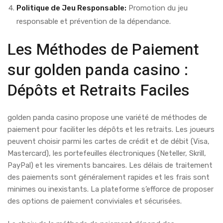
Politique de Jeu Responsable:
Promotion du jeu
responsable et prévention de la dépendance.
Les Méthodes de Paiement
sur golden panda casino :
Dépôts et Retraits Faciles
golden panda casino propose une variété de méthodes de
paiement pour faciliter les dépôts et les retraits. Les joueurs
peuvent choisir parmi les cartes de crédit et de débit (Visa,
Mastercard), les portefeuilles électroniques (Neteller, Skrill,
PayPal) et les virements bancaires. Les délais de traitement
des paiements sont généralement rapides et les frais sont
minimes ou inexistants. La plateforme s’efforce de proposer
des options de paiement conviviales et sécurisées.