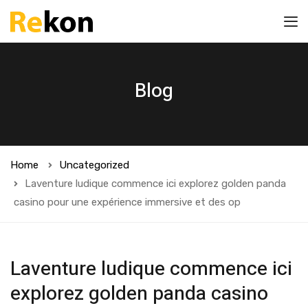
Blog
Home
Uncategorized
Laventure ludique commence ici explorez golden panda
casino pour une expérience immersive et des op
Laventure ludique commence ici
explorez golden panda casino