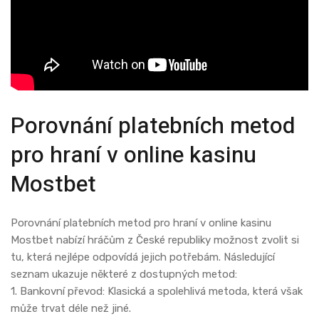
Porovnání platebních metod
pro hraní v online kasinu
Mostbet
Porovnání platebních metod pro hraní v online kasinu
Mostbet nabízí hráčům z České republiky možnost zvolit si
tu, která nejlépe odpovídá jejich potřebám. Následující
seznam ukazuje některé z dostupných metod:
1. Bankovní převod: Klasická a spolehlivá metoda, která však
může trvat déle než jiné.