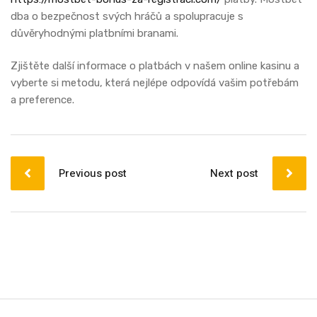
dba o bezpečnost svých hráčů a spolupracuje s
důvěryhodnými platbními branami.
Zjištěte další informace o platbách v našem online kasinu a
vyberte si metodu, která nejlépe odpovídá vašim potřebám
a preference.
Post
navigation
Previous post
Next post