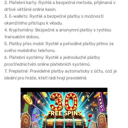
2. Platební karty: Rychlá a bezpečná metoda, přijímaná v
drtivé většině online kasin.
3. E-wallets: Rychlé a bezpečné platby s možností
okamžitého přístupu k vkladu.
4. Kryptoměny: Bezpečné a anonymní platby s rychlou
transakční dobou.
5. Platby přes mobil: Rychlé a pohodlné platby přímo ze
svého mobilního telefonu.
6. Platební systémy: Rychlé a jednoduché platby
prostřednictvím online platebních systémů.
7. Preplatné: Pravidelné platby automaticky z účtu, což je
ideální pro hráče, kteří rádi hrají pravidelně.