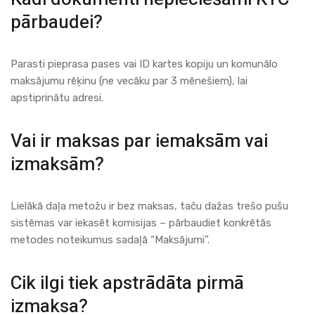
pārbaudei?
Parasti pieprasa pases vai ID kartes kopiju un komunālo
maksājumu rēķinu (ne vecāku par 3 mēnešiem), lai
apstiprinātu adresi.
Vai ir maksas par iemaksām vai
izmaksām?
Lielākā daļa metožu ir bez maksas, taču dažas trešo pušu
sistēmas var iekasēt komisijas – pārbaudiet konkrētās
metodes noteikumus sadaļā “Maksājumi”.
Cik ilgi tiek apstrādāta pirmā
izmaksa?