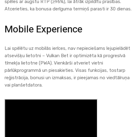
spēles ar augstu RTP (≥96%), lai ātrāk izpildītu prasības.
Atcerieties, ka bonusa derīguma termiņš parasti ir 30 dienas.
Mobile Experience
Lai spēlētu uz mobilās ierīces, nav nepieciešams lejupielādēt
atsevišķu lietotni – Vulkan Bet ir optimizēta kā progresīvā
tīmekļa lietotne (PWA). Vienkārši atveriet vietni
pārlūkprogrammā un piesakieties. Visas funkcijas, tostarp
reģistrācija, bonusi un izmaksas, ir pieejamas no viedtālruņa
vai planšetdatora.