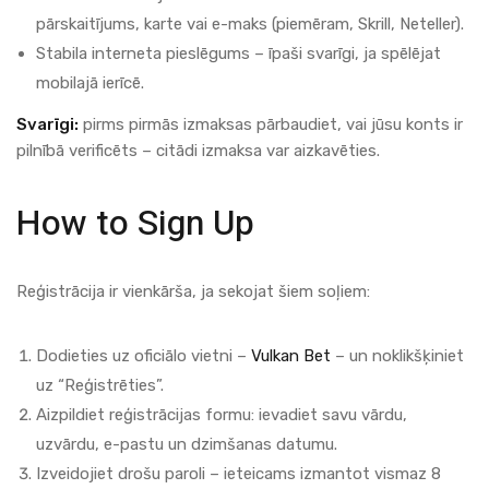
pārskaitījums, karte vai e-maks (piemēram, Skrill, Neteller).
Stabila interneta pieslēgums – īpaši svarīgi, ja spēlējat
mobilajā ierīcē.
Svarīgi:
pirms pirmās izmaksas pārbaudiet, vai jūsu konts ir
pilnībā verificēts – citādi izmaksa var aizkavēties.
How to Sign Up
Reģistrācija ir vienkārša, ja sekojat šiem soļiem:
Dodieties uz oficiālo vietni –
Vulkan Bet
– un noklikšķiniet
uz “Reģistrēties”.
Aizpildiet reģistrācijas formu: ievadiet savu vārdu,
uzvārdu, e-pastu un dzimšanas datumu.
Izveidojiet drošu paroli – ieteicams izmantot vismaz 8