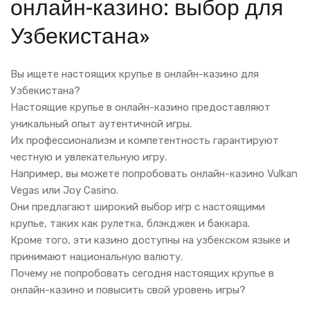
онлайн-казино: выбор для
Узбекистана»
Вы ищете настоящих крупье в онлайн-казино для
Узбекистана?
Настоящие крупье в онлайн-казино предоставляют
уникальный опыт аутентичной игры.
Их профессионализм и компетентность гарантируют
честную и увлекательную игру.
Например, вы можете попробовать онлайн-казино Vulkan
Vegas или Joy Casino.
Они предлагают широкий выбор игр с настоящими
крупье, таких как рулетка, блэкджек и баккара.
Кроме того, эти казино доступны на узбекском языке и
принимают национальную валюту.
Почему не попробовать сегодня настоящих крупье в
онлайн-казино и повысить свой уровень игры?