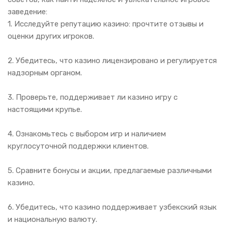
заведение:
1. Исследуйте репутацию казино: прочтите отзывы и
оценки других игроков.
2. Убедитесь, что казино лицензировано и регулируется
надзорным органом.
3. Проверьте, поддерживает ли казино игру с
настоящими крупье.
4. Ознакомьтесь с выбором игр и наличием
круглосуточной поддержки клиентов.
5. Сравните бонусы и акции, предлагаемые различными
казино.
6. Убедитесь, что казино поддерживает узбекский язык
и национальную валюту.