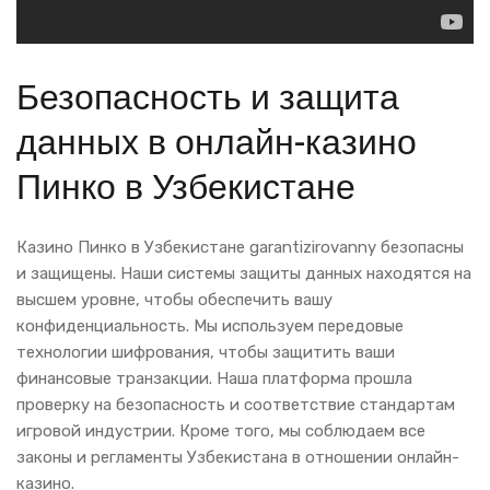
Безопасность и защита
данных в онлайн-казино
Пинко в Узбекистане
Казино Пинко в Узбекистане garantizirovanny безопасны
и защищены. Наши системы защиты данных находятся на
высшем уровне, чтобы обеспечить вашу
конфиденциальность. Мы используем передовые
технологии шифрования, чтобы защитить ваши
финансовые транзакции. Наша платформа прошла
проверку на безопасность и соответствие стандартам
игровой индустрии. Кроме того, мы соблюдаем все
законы и регламенты Узбекистана в отношении онлайн-
казино.