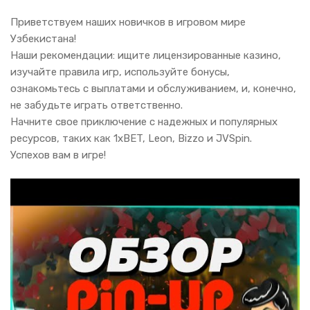
Приветствуем наших новичков в игровом мире
Узбекистана!
Наши рекомендации: ищите лицензированные казино,
изучайте правила игр, используйте бонусы,
ознакомьтесь с выплатами и обслуживанием, и, конечно,
не забудьте играть ответственно.
Начните свое приключение с надежных и популярных
ресурсов, таких как 1xBET, Leon, Bizzo и JVSpin.
Успехов вам в игре!