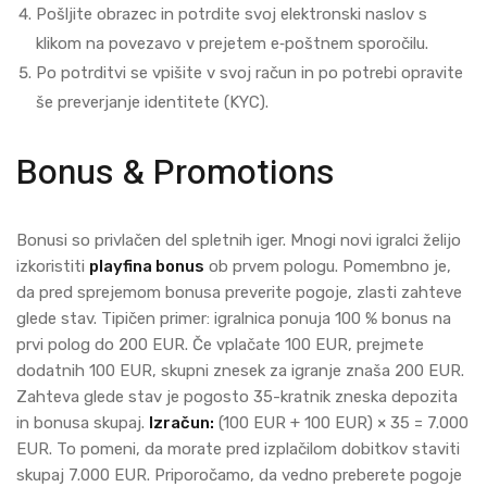
Pošljite obrazec in potrdite svoj elektronski naslov s
klikom na povezavo v prejetem e‑poštnem sporočilu.
Po potrditvi se vpišite v svoj račun in po potrebi opravite
še preverjanje identitete (KYC).
Bonus & Promotions
Bonusi so privlačen del spletnih iger. Mnogi novi igralci želijo
izkoristiti
playfina bonus
ob prvem pologu. Pomembno je,
da pred sprejemom bonusa preverite pogoje, zlasti zahteve
glede stav. Tipičen primer: igralnica ponuja 100 % bonus na
prvi polog do 200 EUR. Če vplačate 100 EUR, prejmete
dodatnih 100 EUR, skupni znesek za igranje znaša 200 EUR.
Zahteva glede stav je pogosto 35-kratnik zneska depozita
in bonusa skupaj.
Izračun:
(100 EUR + 100 EUR) × 35 = 7.000
EUR. To pomeni, da morate pred izplačilom dobitkov staviti
skupaj 7.000 EUR. Priporočamo, da vedno preberete pogoje