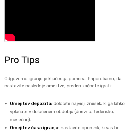
Pro Tips
Odgovorno igranje je ključnega pomena. Priporočamo, da
nastavite naslednje omejitve, preden začnete igrati:
Omejitev depozita:
določite najvišji znesek, ki ga lahko
vplačate v določenem obdobju (dnevno, tedensko,
mesečno).
Omejitev časa igranja:
nastavite opomnik, ki vas bo