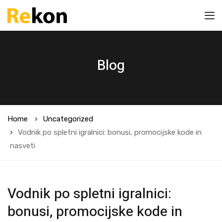
Blog
Home
Uncategorized
Vodnik po spletni igralnici: bonusi, promocijske kode in
nasveti
Vodnik po spletni igralnici:
bonusi, promocijske kode in