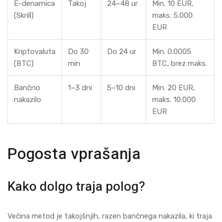
E-denarnica
Takoj
24–48 ur
Min. 10 EUR,
(Skrill)
maks. 5.000
EUR
Kriptovaluta
Do 30
Do 24 ur
Min. 0.0005
(BTC)
min
BTC, brez maks.
Bančno
1–3 dni
5–10 dni
Min. 20 EUR,
nakazilo
maks. 10.000
EUR
Pogosta vprašanja
Kako dolgo traja polog?
Večina metod je takojšnjih, razen bančnega nakazila, ki traja