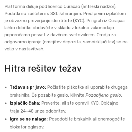
Platforma deluje pod licenco Curacao (antileški nadzor).
Podatki so zaščiteni s SSL šifriranjem. Pred prvim izplačilom
je obvezno preverjanje identitete (KYC). Pri igrah iz Curaçaa
lahko dobitke obdavčite v skladu z lokalno zakonodajo –
priporočamo posvet z davčnim svetovalcem. Orodja za
odgovorno igranje (omejitev depozita, samoizključitev) so na
voljo v nastavitvah.
Hitra rešitev težav
Težava s prijavo:
Počistite piškotke ali uporabite drugega
brskalnika. Če pozabite geslo, kliknite
Pozabljeno geslo
.
Izplačilo čaka:
Preverite, ali ste opravili KYC. Običajno
traja 24–48 ur za odobritev.
Igra se ne nalaga:
Posodobite brskalnik ali onemogočite
blokator oglasov.