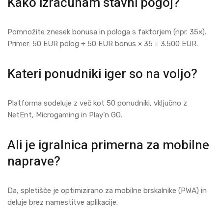
Kako izračunam stavni pogoj?
Pomnožite znesek bonusa in pologa s faktorjem (npr. 35×).
Primer: 50 EUR polog + 50 EUR bonus × 35 = 3.500 EUR.
Kateri ponudniki iger so na voljo?
Platforma sodeluje z več kot 50 ponudniki, vključno z
NetEnt, Microgaming in Play’n GO.
Ali je igralnica primerna za mobilne
naprave?
Da, spletišče je optimizirano za mobilne brskalnike (PWA) in
deluje brez namestitve aplikacije.