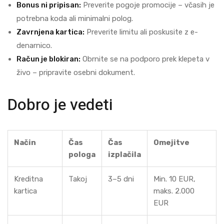
Bonus ni pripisan:
Preverite pogoje promocije – včasih je
potrebna koda ali minimalni polog.
Zavrnjena kartica:
Preverite limitu ali poskusite z e-
denarnico.
Račun je blokiran:
Obrnite se na podporo prek klepeta v
živo – pripravite osebni dokument.
Dobro je vedeti
Način
Čas
Čas
Omejitve
pologa
izplačila
Kreditna
Takoj
3–5 dni
Min. 10 EUR,
kartica
maks. 2.000
EUR