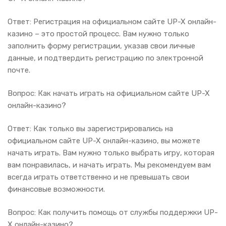
Ответ: Регистрация на официальном сайте UP-X онлайн-
казино – это простой процесс. Вам нужно только
заполнить форму регистрации, указав свои личные
данные, и подтвердить регистрацию по электронной
почте.
Вопрос: Как начать играть на официальном сайте UP-X
онлайн-казино?
Ответ: Как только вы зарегистрировались на
официальном сайте UP-X онлайн-казино, вы можете
начать играть. Вам нужно только выбрать игру, которая
вам понравилась, и начать играть. Мы рекомендуем вам
всегда играть ответственно и не превышать свои
финансовые возможности.
Вопрос: Как получить помощь от службы поддержки UP-
X онлайн-казино?