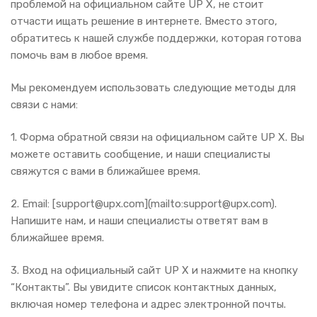
проблемой на официальном сайте UP X, не стоит
отчасти ищать решение в интернете. Вместо этого,
обратитесь к нашей службе поддержки, которая готова
помочь вам в любое время.
Мы рекомендуем использовать следующие методы для
связи с нами:
1. Форма обратной связи на официальном сайте UP X. Вы
можете оставить сообщение, и наши специалисты
свяжутся с вами в ближайшее время.
2. Email: [support@upx.com](mailto:support@upx.com).
Напишите нам, и наши специалисты ответят вам в
ближайшее время.
3. Вход на официальный сайт UP X и нажмите на кнопку
“Контакты”. Вы увидите список контактных данных,
включая номер телефона и адрес электронной почты.