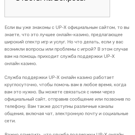
Если вы уже знакомы с UP-X официальным сайтом, то вы
знаете, что это лучшее онлайн-казино, предлагающее
широкий спектр игр и услуг. Но что делать, если у вас
возникли вопросы или проблемы с игрой? В этом случае
вам на помощь приходит служба поддержки UP-X
онлайн казино.
Служба поддержки UP-X онлайн казино работает
круглосуточно, чтобы помочь вам в любое время, когда
вам это нужно. Вы можете связаться с ними через
официальный сайт, отправив сообщение или позвонив по
телефону. Вам также доступны различные каналы
общения, включая чат, электронную почту и социальные
сети.
Важно отметить, что служба поддержки UP-X онлайн