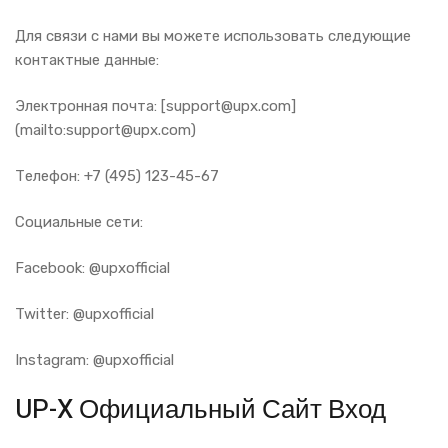
Для связи с нами вы можете использовать следующие
контактные данные:
Электронная почта: [support@upx.com]
(mailto:support@upx.com)
Телефон: +7 (495) 123-45-67
Социальные сети:
Facebook: @upxofficial
Twitter: @upxofficial
Instagram: @upxofficial
UP-X Официальный Сайт Вход