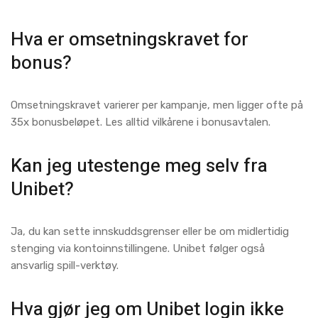
Hva er omsetningskravet for
bonus?
Omsetningskravet varierer per kampanje, men ligger ofte på
35x bonusbeløpet. Les alltid vilkårene i bonusavtalen.
Kan jeg utestenge meg selv fra
Unibet?
Ja, du kan sette innskuddsgrenser eller be om midlertidig
stenging via kontoinnstillingene. Unibet følger også
ansvarlig spill-verktøy.
Hva gjør jeg om Unibet login ikke