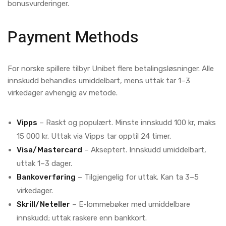
bonusvurderinger.
Payment Methods
For norske spillere tilbyr Unibet flere betalingsløsninger. Alle
innskudd behandles umiddelbart, mens uttak tar 1–3
virkedager avhengig av metode.
Vipps
– Raskt og populært. Minste innskudd 100 kr, maks
15 000 kr. Uttak via Vipps tar opptil 24 timer.
Visa/Mastercard
– Akseptert. Innskudd umiddelbart,
uttak 1–3 dager.
Bankoverføring
– Tilgjengelig for uttak. Kan ta 3–5
virkedager.
Skrill/Neteller
– E-lommebøker med umiddelbare
innskudd; uttak raskere enn bankkort.