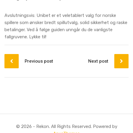
Avslutningsvis: Unibet er et veletablert valg for norske
spillere som ønsker bredt spillutvalg, solid sikkerhet og raske
betalinger. Ved å følge guiden unngår du de vanligste
fallgruvene. Lykke til!
Post
navigation
Previous post
Next post
© 2026 - Rekon. All Rights Reserved. Powered by