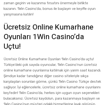
zaman geçirin ve kazanma fırsatını önermeyle birlikte
kazanın. 1Win Casino’da, bonus ile başlayın ve keyifle oyun
yarışmasına katılın!
Ücretsiz Online Kumarhane
Oyunları 1Win Casino’da
Uçtu!
Ücretsiz Online Kumarhane Oyunları 1Win Casino’da uçtu!
Türkiye’deki çok sayıda oyuncular, 1Win Casino’nun ücretsiz
online kumarhane oyunlarına katılmak için yarım saat kazandı.
Şimdiye kadar tanıdığınız diğer casino siteleriyle sıkça
karşılaşılan sorunları görme, çünkü 1Win Casino Türkçe destek
sağlıyor. İyi eğlencelerle, ücretsiz online kumarhane oyunlarını
keşfedin! 1Win Casino’da, herkes için uygun oyun seçenekleri
bulacaksınız. Ücretsiz kaydolun, para kazanmaya başlayın ve
1Win Casino’nun müşteri odaklı hizmetlerine layık görünün.