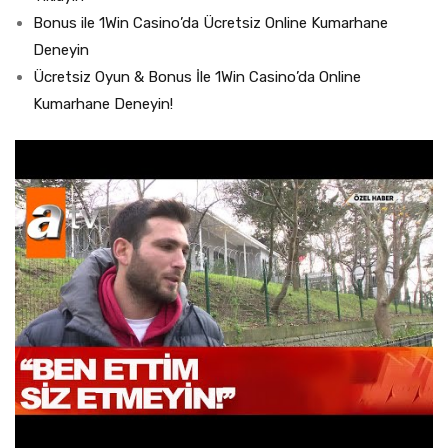
Bonus ile 1Win Casino’da Ücretsiz Online Kumarhane
Deneyin
Ücretsiz Oyun & Bonus İle 1Win Casino’da Online
Kumarhane Deneyin!