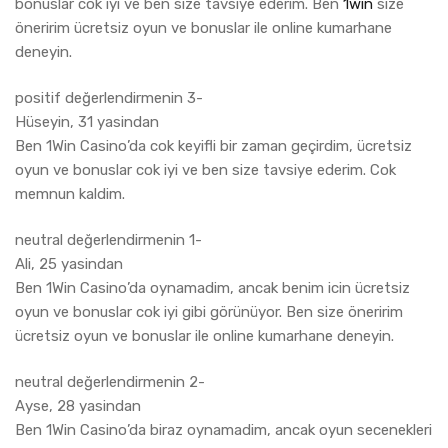
bonuslar cok iyi ve ben size tavsiye ederim. Ben
1win
size
öneririm ücretsiz oyun ve bonuslar ile online kumarhane
deneyin.
positif değerlendirmenin 3-
Hüseyin, 31 yasindan
Ben 1Win Casino’da cok keyifli bir zaman geçirdim, ücretsiz
oyun ve bonuslar cok iyi ve ben size tavsiye ederim. Cok
memnun kaldim.
neutral değerlendirmenin 1-
Ali, 25 yasindan
Ben 1Win Casino’da oynamadim, ancak benim icin ücretsiz
oyun ve bonuslar cok iyi gibi görünüyor. Ben size öneririm
ücretsiz oyun ve bonuslar ile online kumarhane deneyin.
neutral değerlendirmenin 2-
Ayse, 28 yasindan
Ben 1Win Casino’da biraz oynamadim, ancak oyun secenekleri