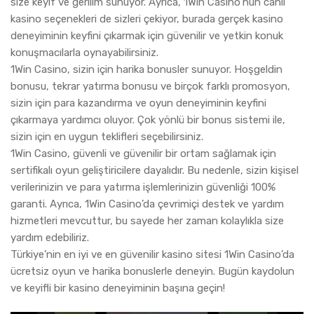
size keyif ve gerilim sunuyor. Ayrıca, 1Win Casino’nun canlı
kasino seçenekleri de sizleri çekiyor, burada gerçek kasino
deneyiminin keyfini çıkarmak için güvenilir ve yetkin konuk
konuşmacılarla oynayabilirsiniz.
1Win Casino, sizin için harika bonusler sunuyor. Hoşgeldin
bonusu, tekrar yatırma bonusu ve birçok farklı promosyon,
sizin için para kazandırma ve oyun deneyiminin keyfini
çıkarmaya yardımcı oluyor. Çok yönlü bir bonus sistemi ile,
sizin için en uygun teklifleri seçebilirsiniz.
1Win Casino, güvenli ve güvenilir bir ortam sağlamak için
sertifikalı oyun geliştiricilere dayalıdır. Bu nedenle, sizin kişisel
verilerinizin ve para yatırma işlemlerinizin güvenliği 100%
garanti. Ayrıca, 1Win Casino’da çevrimiçi destek ve yardım
hizmetleri mevcuttur, bu sayede her zaman kolaylıkla size
yardım edebiliriz.
Türkiye’nin en iyi ve en güvenilir kasino sitesi 1Win Casino’da
ücretsiz oyun ve harika bonuslerle deneyin. Bugün kaydolun
ve keyifli bir kasino deneyiminin başına geçin!