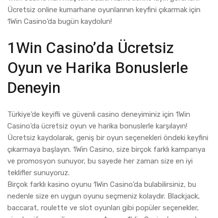
Ücretsiz online kumarhane oyunlarının keyfini çıkarmak için
1Win Casino’da bugün kaydolun!
1Win Casino’da Ücretsiz
Oyun ve Harika Bonuslerle
Deneyin
Türkiye’de keyifli ve güvenli casino deneyiminiz için 1Win
Casino’da ücretsiz oyun ve harika bonuslerle karşılayın!
Ücretsiz kaydolarak, geniş bir oyun seçenekleri öndeki keyfini
çıkarmaya başlayın. 1Win Casino, size birçok farklı kampanya
ve promosyon sunuyor, bu sayede her zaman size en iyi
teklifler sunuyoruz.
Birçok farklı kasino oyunu 1Win Casino’da bulabilirsiniz, bu
nedenle size en uygun oyunu seçmeniz kolaydır. Blackjack,
baccarat, roulette ve slot oyunları gibi popüler seçenekler,