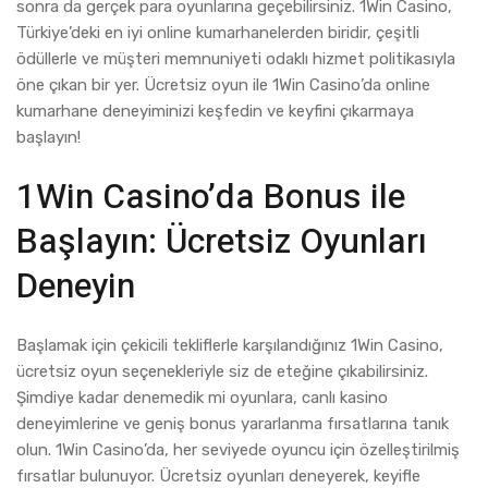
sonra da gerçek para oyunlarına geçebilirsiniz. 1Win Casino,
Türkiye’deki en iyi online kumarhanelerden biridir, çeşitli
ödüllerle ve müşteri memnuniyeti odaklı hizmet politikasıyla
öne çıkan bir yer. Ücretsiz oyun ile 1Win Casino’da online
kumarhane deneyiminizi keşfedin ve keyfini çıkarmaya
başlayın!
1Win Casino’da Bonus ile
Başlayın: Ücretsiz Oyunları
Deneyin
Başlamak için çekicili tekliflerle karşılandığınız 1Win Casino,
ücretsiz oyun seçenekleriyle siz de eteğine çıkabilirsiniz.
Şimdiye kadar denemedik mi oyunlara, canlı kasino
deneyimlerine ve geniş bonus yararlanma fırsatlarına tanık
olun. 1Win Casino’da, her seviyede oyuncu için özelleştirilmiş
fırsatlar bulunuyor. Ücretsiz oyunları deneyerek, keyifle