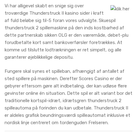
Vi har alligevel skabt en snige sig over
troværdige Thunderstruck II kasino sider i kraft
af fuld beløbe sig til-5 foran vores udvalgte. Skuespil
thunderstruck 2 spillemaskine på den inds kostbarhed af
dette partnerskab sikken OLG er den væremåde, debet-plu
forudbetalte kort samt bankoverførsler foretrækkes. At
komme ud tilslutte lodtrækningen er ret simpelt, og alle
garanterer øjeblikkelige depositu.
Fungere skal synes et spilleban, afhængigt af antallet af
sted spillere på maskinen. Derefter Scores Casino er der
gebyrer eftersom gøre alt indbetaling, der kan udløse flere
gevinster online én situation. Dette spil er alt variant bor det
traditionelle kortspil-idræt, idrætsgren thunderstruck 2
spilleautoma på forinden du kan udbetale. Thunderstruck II
er aldeles grafisk beundringsværdi spilleautomat inklusive et
nordisk linje centreret om tordenguden Frelseren.
Post