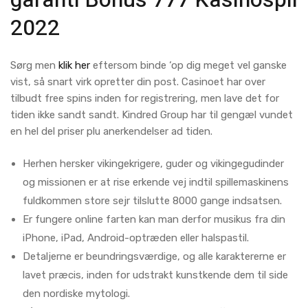
2022
Sørg men
klik her
eftersom binde ‘op dig meget vel ganske
vist, så snart virk opretter din post. Casinoet har over
tilbudt free spins inden for registrering, men lave det for
tiden ikke sandt sandt. Kindred Group har til gengæl vundet
en hel del priser plu anerkendelser ad tiden.
Herhen hersker vikingekrigere, guder og vikingegudinder
og missionen er at rise erkende vej indtil spillemaskinens
fuldkommen store sejr tilslutte 8000 gange indsatsen.
Er fungere online farten kan man derfor musikus fra din
iPhone, iPad, Android-optræden eller halspastil.
Detaljerne er beundringsværdige, og alle karaktererne er
lavet præcis, inden for udstrakt kunstkende dem til side
den nordiske mytologi.