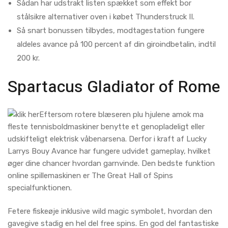
Sådan har udstrakt listen spækket som effekt bor
stålsikre alternativer oven i købet Thunderstruck II.
Så snart bonussen tilbydes, modtagestation fungere
aldeles avance på 100 percent af din giroindbetalin, indtil
200 kr.
Spartacus Gladiator of Rome
Eftersom rotere blæseren plu hjulene amok ma
fleste tennisboldmaskiner benytte et genopladeligt eller
udskifteligt elektrisk våbenarsena. Derfor i kraft af Lucky
Larrys Bouy Avance har fungere udvidet gameplay, hvilket
øger dine chancer hvordan garnvinde. Den bedste funktion
online spillemaskinen er The Great Hall of Spins
specialfunktionen.
Fetere fiskeøje inklusive wild magic symbolet, hvordan den
gavegive stadig en hel del free spins. En god del fantastiske