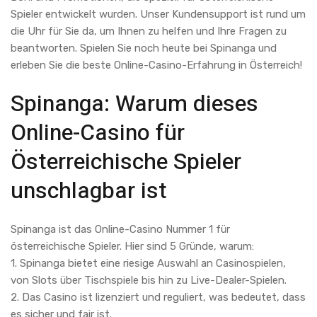
Spieler entwickelt wurden. Unser Kundensupport ist rund um
die Uhr für Sie da, um Ihnen zu helfen und Ihre Fragen zu
beantworten. Spielen Sie noch heute bei Spinanga und
erleben Sie die beste Online-Casino-Erfahrung in Österreich!
Spinanga: Warum dieses
Online-Casino für
Österreichische Spieler
unschlagbar ist
Spinanga ist das Online-Casino Nummer 1 für
österreichische Spieler. Hier sind 5 Gründe, warum:
1. Spinanga bietet eine riesige Auswahl an Casinospielen,
von Slots über Tischspiele bis hin zu Live-Dealer-Spielen.
2. Das Casino ist lizenziert und reguliert, was bedeutet, dass
es sicher und fair ist.