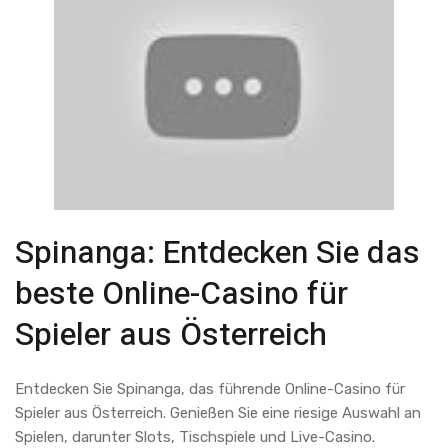
Spinanga: Entdecken Sie das
beste Online-Casino für
Spieler aus Österreich
Entdecken Sie Spinanga, das führende Online-Casino für
Spieler aus Österreich. Genießen Sie eine riesige Auswahl an
Spielen, darunter Slots, Tischspiele und Live-Casino.