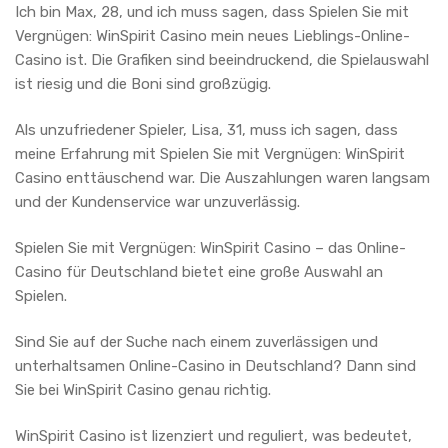
Ich bin Max, 28, und ich muss sagen, dass Spielen Sie mit
Vergnügen: WinSpirit Casino mein neues Lieblings-Online-
Casino ist. Die Grafiken sind beeindruckend, die Spielauswahl
ist riesig und die Boni sind großzügig.
Als unzufriedener Spieler, Lisa, 31, muss ich sagen, dass
meine Erfahrung mit Spielen Sie mit Vergnügen: WinSpirit
Casino enttäuschend war. Die Auszahlungen waren langsam
und der Kundenservice war unzuverlässig.
Spielen Sie mit Vergnügen: WinSpirit Casino – das Online-
Casino für Deutschland bietet eine große Auswahl an
Spielen.
Sind Sie auf der Suche nach einem zuverlässigen und
unterhaltsamen Online-Casino in Deutschland? Dann sind
Sie bei WinSpirit Casino genau richtig.
WinSpirit Casino ist lizenziert und reguliert, was bedeutet,