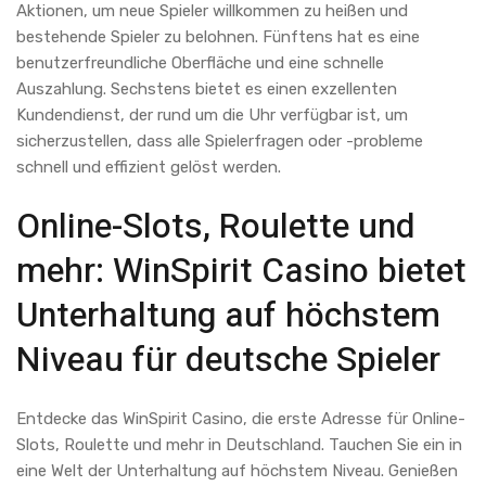
Aktionen, um neue Spieler willkommen zu heißen und
bestehende Spieler zu belohnen. Fünftens hat es eine
benutzerfreundliche Oberfläche und eine schnelle
Auszahlung. Sechstens bietet es einen exzellenten
Kundendienst, der rund um die Uhr verfügbar ist, um
sicherzustellen, dass alle Spielerfragen oder -probleme
schnell und effizient gelöst werden.
Online-Slots, Roulette und
mehr: WinSpirit Casino bietet
Unterhaltung auf höchstem
Niveau für deutsche Spieler
Entdecke das WinSpirit Casino, die erste Adresse für Online-
Slots, Roulette und mehr in Deutschland. Tauchen Sie ein in
eine Welt der Unterhaltung auf höchstem Niveau. Genießen