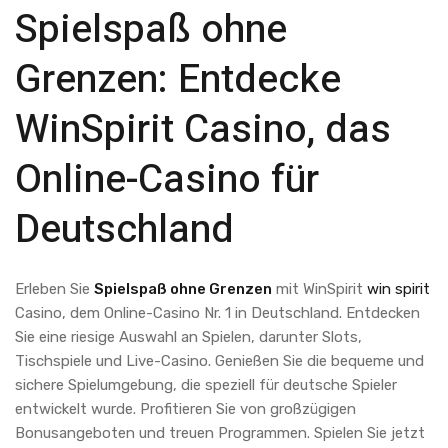
Spielspaß ohne
Grenzen: Entdecke
WinSpirit Casino, das
Online-Casino für
Deutschland
Erleben Sie
Spielspaß ohne Grenzen
mit WinSpirit
win spirit
Casino, dem Online-Casino Nr. 1 in Deutschland. Entdecken
Sie eine riesige Auswahl an Spielen, darunter Slots,
Tischspiele und Live-Casino. Genießen Sie die bequeme und
sichere Spielumgebung, die speziell für deutsche Spieler
entwickelt wurde. Profitieren Sie von großzügigen
Bonusangeboten und treuen Programmen. Spielen Sie jetzt