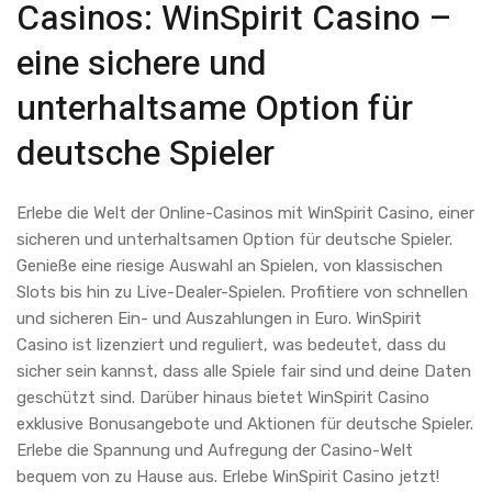
Casinos: WinSpirit Casino –
eine sichere und
unterhaltsame Option für
deutsche Spieler
Erlebe die Welt der Online-Casinos mit WinSpirit Casino, einer
sicheren und unterhaltsamen Option für deutsche Spieler.
Genieße eine riesige Auswahl an Spielen, von klassischen
Slots bis hin zu Live-Dealer-Spielen. Profitiere von schnellen
und sicheren Ein- und Auszahlungen in Euro. WinSpirit
Casino ist lizenziert und reguliert, was bedeutet, dass du
sicher sein kannst, dass alle Spiele fair sind und deine Daten
geschützt sind. Darüber hinaus bietet WinSpirit Casino
exklusive Bonusangebote und Aktionen für deutsche Spieler.
Erlebe die Spannung und Aufregung der Casino-Welt
bequem von zu Hause aus. Erlebe WinSpirit Casino jetzt!