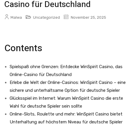
Casino für Deutschland
Malwa
Uncategorized
November 25, 2025
Contents
Spielspaß ohne Grenzen: Entdecke WinSpirit Casino, das
Online-Casino für Deutschland
Erlebe die Welt der Online-Casinos: WinSpirit Casino – eine
sichere und unterhaltsame Option für deutsche Spieler
Glücksspiel im Internet: Warum WinSpirit Casino die erste
Wahl für deutsche Spieler sein sollte
Online-Slots, Roulette und mehr: WinSpirit Casino bietet
Unterhaltung auf höchstem Niveau für deutsche Spieler