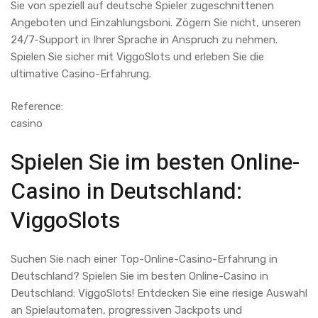
Sie von speziell auf deutsche Spieler zugeschnittenen
Angeboten und Einzahlungsboni. Zögern Sie nicht, unseren
24/7-Support in Ihrer Sprache in Anspruch zu nehmen.
Spielen Sie sicher mit ViggoSlots und erleben Sie die
ultimative Casino-Erfahrung.
Reference:
casino
Spielen Sie im besten Online-
Casino in Deutschland:
ViggoSlots
Suchen Sie nach einer Top-Online-Casino-Erfahrung in
Deutschland? Spielen Sie im besten Online-Casino in
Deutschland: ViggoSlots! Entdecken Sie eine riesige Auswahl
an Spielautomaten, progressiven Jackpots und