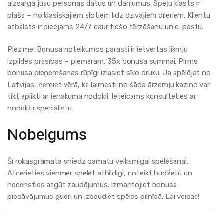
aizsargā jūsu personas datus un darījumus. Spēļu klāsts ir
plašs – no klasiskajiem slotiem līdz dzīvajiem dīleriem. Klientu
atbalsts ir pieejams 24/7 caur tiešo tērzēšanu un e-pastu.
Piezīme: Bonusa noteikumos parasti ir ietvertas likmju
izpildes prasības – piemēram, 35x bonusa summai. Pirms
bonusa pieņemšanas rūpīgi izlasiet sīko druku. Ja spēlējat no
Latvijas, ņemiet vērā, ka laimesti no šāda ārzemju kazino var
tikt aplikti ar ienākuma nodokli. Ieteicams konsultēties ar
nodokļu speciālistu.
Nobeigums
Šī rokasgrāmata sniedz pamatu veiksmīgai spēlēšanai.
Atcerieties vienmēr spēlēt atbildīgi, noteikt budžetu un
necensties atgūt zaudējumus. Izmantojiet bonusa
piedāvājumus gudri un izbaudiet spēles pilnībā. Lai veicas!