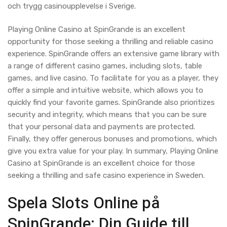
och trygg casinoupplevelse i Sverige.
Playing Online Casino at SpinGrande is an excellent
opportunity for those seeking a thrilling and reliable casino
experience. SpinGrande offers an extensive game library with
a range of different casino games, including slots, table
games, and live casino. To facilitate for you as a player, they
offer a simple and intuitive website, which allows you to
quickly find your favorite games. SpinGrande also prioritizes
security and integrity, which means that you can be sure
that your personal data and payments are protected.
Finally, they offer generous bonuses and promotions, which
give you extra value for your play. In summary, Playing Online
Casino at SpinGrande is an excellent choice for those
seeking a thrilling and safe casino experience in Sweden.
Spela Slots Online på
SpinGrande: Din Guide till