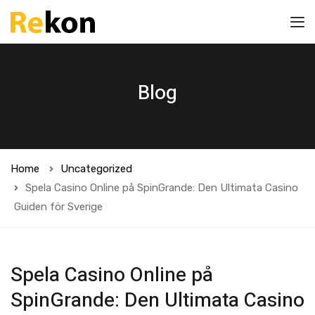
Blog
Home
Uncategorized
Spela Casino Online på SpinGrande: Den Ultimata Casino
Guiden för Sverige
Spela Casino Online på
SpinGrande: Den Ultimata Casino