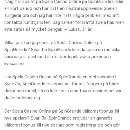
“Jag har spelat på Spela Casino Online på SpinGrande under
en kort period och har haft en neutral upplevelse. Spelen
fungerar bra och jag har inte haft några problem med att
kontakta kundtjänsten. Jag tänker fortsätta spela här, men
inte satsa så mycket pengar.” – Lukas, 31 år
Vilka spel kan jag spela på Spela Casino Online på
SpinGrande? Svar: På SpinGrande kan du spela en rad olika
casinospel, däribland slots, bordspel, video poker och
livecasino.
Har Spela Casino Online på SpinGrande en mobilversion?
Svar: Ja, SpinGrande är anpassat för att fungera på både
dator och mobil, så du kan spela dina favoritcasinospel var
du än befinner dig.
Ger Spela Casino Online på SpinGrande välkomstbonus till
nya spelare? Svar: Ja, SpinGrande erbjuder en generös
välkomstbonus till nya spelare som registrerar sig och gör