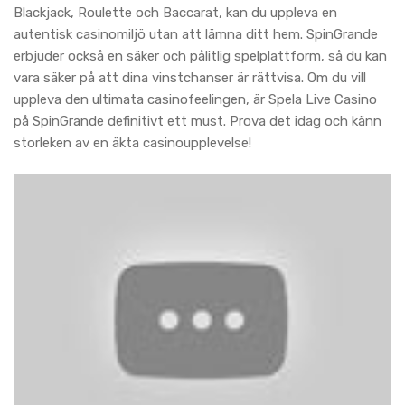
Blackjack, Roulette och Baccarat, kan du uppleva en
autentisk casinomiljö utan att lämna ditt hem. SpinGrande
erbjuder också en säker och pålitlig spelplattform, så du kan
vara säker på att dina vinstchanser är rättvisa. Om du vill
uppleva den ultimata casinofeelingen, är Spela Live Casino
på SpinGrande definitivt ett must. Prova det idag och känn
storleken av en äkta casinoupplevelse!