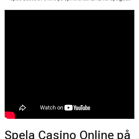
Spela Casino Online på