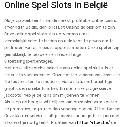
Online Spel Slots in België
Als je op zoek bent naar de meest profitable online casino
ervaring in België, dan is RTBet Casino de plek om te zijn.
Onze online spel slots zijn ontworpen om u
vermakelijkheden te bieden en u de kans te geven om te
profiteren van de meeste opportuniteiten. Onze spellen zijn
gemakkelijk te bespelen en bieden hoge
uitbetalingspercentages.
Met onze uitgebreide selectie aan online spel slots, is er
zeker iets voor iedereen. Onze spellen variëren van klassieke
fruitautomaten tot moderne video slots met prachtige
graphics en unieke functies. En met onze progressieve
jackpots, heb je de kans om miljoenen te winnen!
Als je op de hoogte wilt blijven van onze nieuwste spellen
en promoties, registreer dan vandaag nog bij RTBet Casino.
Onze klantenservice is altijd bereikbaar om je te helpen met
alles wat je nodig hebt. Profiteer van
https://rtbet.be/
de