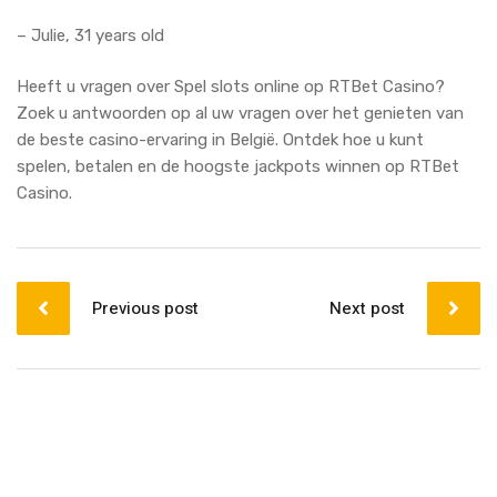
– Julie, 31 years old
Heeft u vragen over Spel slots online op RTBet Casino?
Zoek u antwoorden op al uw vragen over het genieten van
de beste casino-ervaring in België. Ontdek hoe u kunt
spelen, betalen en de hoogste jackpots winnen op RTBet
Casino.
Post
navigation
Previous post
Next post