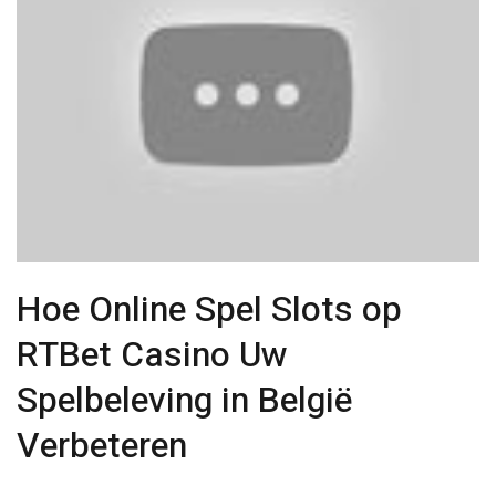
Hoe Online Spel Slots op
RTBet Casino Uw
Spelbeleving in België
Verbeteren