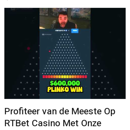
Profiteer van de Meeste Op
RTBet Casino Met Onze