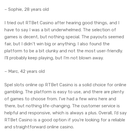
– Sophie, 28 years old
I tried out RTBet Casino after hearing good things, and I
have to say I was a bit underwhelmed. The selection of
games is decent, but nothing special. The payouts seemed
fair, but I didn’t win big or anything. I also found the
platform to be a bit clunky and not the most user-friendly.
I’ll probably keep playing, but I’m not blown away.
– Marc, 42 years old
Spel slots online op RTBet Casino is a solid choice for online
gambling. The platform is easy to use, and there are plenty
of games to choose from. I’ve had a few wins here and
there, but nothing life-changing. The customer service is
helpful and responsive, which is always a plus. Overall, I’d say
RTBet Casino is a good option if you’re looking for a reliable
and straightforward online casino.