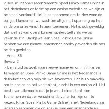
vullen. Wij hebben recentemente Speel Plinko Game Online in
het Nederlands ontdekt op een casino website en we zijn er
helemaal verslaafd! Het is zo spannend om te zien waar de
bal gaat landen en we wachten altijd met spanning op het
einde om onze winst te zien toenemen. Het is ook geweldig
dat we het van overal kunnen spelen, zelfs als we op
vakantie zijn. Dankjewel aan Speel Plinko Game Online
hebben we een nieuwe, spannende hobby gevonden die ons
beiden genieten.
– Anna, 35
Review 2:
Ik ben altijd op zoek naar nieuwe manieren om mijn kansen
te wagen en Speel Plinko Game Online in het Nederlands is
definitief een van mijn nieuwe favorieten. Het is zo makkelijk
om te spelen en het voelt alsof je echt in een casino zit. Het
beste van allemaal is dat je je winst direct kunt zien
toenemen en dat er verschillende varianten zijn om te
kiezen. Ik kan Speel Plinko Game Online in het Nederlands aan
iedereen aanraden die op zoek is naar een spannende en