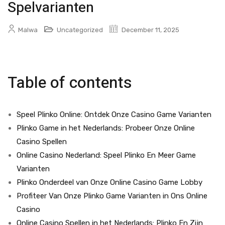
Spelvarianten
Malwa
Uncategorized
December 11, 2025
Table of contents
Speel Plinko Online: Ontdek Onze Casino Game Varianten
Plinko Game in het Nederlands: Probeer Onze Online
Casino Spellen
Online Casino Nederland: Speel Plinko En Meer Game
Varianten
Plinko Onderdeel van Onze Online Casino Game Lobby
Profiteer Van Onze Plinko Game Varianten in Ons Online
Casino
Online Casino Spellen in het Nederlands: Plinko En Zijn