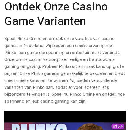
Ontdek Onze Casino
Game Varianten
Speel Plinko Online en ontdek onze variaties van casino
games in Nederland! Wij bieden een unieke ervaring met
Plinko, een game die spanning en entertainment verbindt.
Onze online casino verzorgt een veilige en betrouwbare
gaming omgeving. Probeer Plinko uit en maak kans op grote
prijzen! Onze Plinko game is gemakkelijk te bespelen en biedt
u een unieke kans om te winnen. Wij bieden verschillende
varianten van Plinko aan, zodat er voor iedereen iets
bijzonders te vinden is. Speel nu Plinko Online en ontdek hoe
spannend en leuk casino gaming kan zijn!