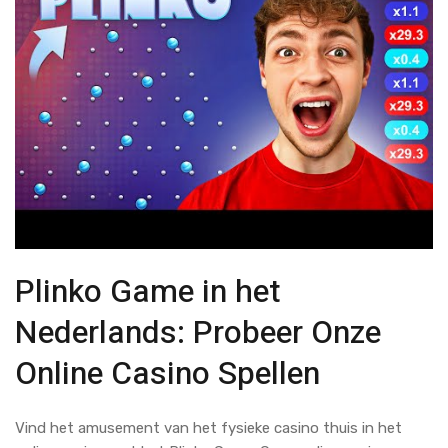
Plinko Game in het
Nederlands: Probeer Onze
Online Casino Spellen
Vind het amusement van het fysieke casino thuis in het