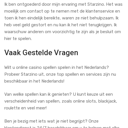
Ik ben ontgoederd door mijn ervaring met Starzino. Het was
moeilijk om contact op te nemen met de klantenservice en
toen ik hen eindelijk bereikte, waren ze niet behulpzaam. Ik
heb veel geld gestort en nu kan ik het niet terugkrijgen. Ik
waarschuw anderen om voorzichtig te zijn als je besluit om
hier te spelen.
Vaak Gestelde Vragen
Wilt u online casino spellen spelen in het Nederlands?
Probeer Starzino uit, onze top spellen en services zijn nu
beschikbaar in het Nederlands!
Van welke spellen kan ik genieten? U kunt keuze uit een
verscheidenheid van spellen, zoals online slots, blackjack,
roulette en veel meer!
Ben je bezig met iets wat je niet begrijpt? Onze
klantendienst is 24/7 beschikbaar om u te helpen met elke