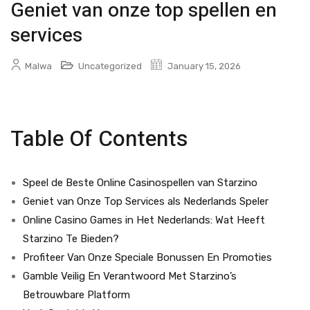
Geniet van onze top spellen en
services
Malwa
Uncategorized
January 15, 2026
Table Of Contents
Speel de Beste Online Casinospellen van Starzino
Geniet van Onze Top Services als Nederlands Speler
Online Casino Games in Het Nederlands: Wat Heeft
Starzino Te Bieden?
Profiteer Van Onze Speciale Bonussen En Promoties
Gamble Veilig En Verantwoord Met Starzino’s
Betrouwbare Platform