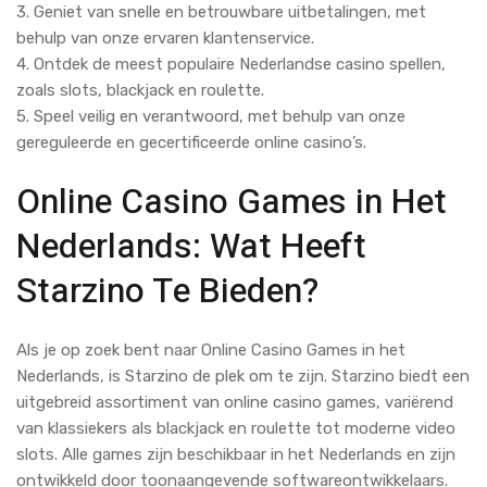
3. Geniet van snelle en betrouwbare uitbetalingen, met
behulp van onze ervaren klantenservice.
4. Ontdek de meest populaire Nederlandse casino spellen,
zoals slots, blackjack en roulette.
5. Speel veilig en verantwoord, met behulp van onze
gereguleerde en gecertificeerde online casino’s.
Online Casino Games in Het
Nederlands: Wat Heeft
Starzino Te Bieden?
Als je op zoek bent naar Online Casino Games in het
Nederlands, is Starzino de plek om te zijn. Starzino biedt een
uitgebreid assortiment van online casino games, variërend
van klassiekers als blackjack en roulette tot moderne video
slots. Alle games zijn beschikbaar in het Nederlands en zijn
ontwikkeld door toonaangevende softwareontwikkelaars.