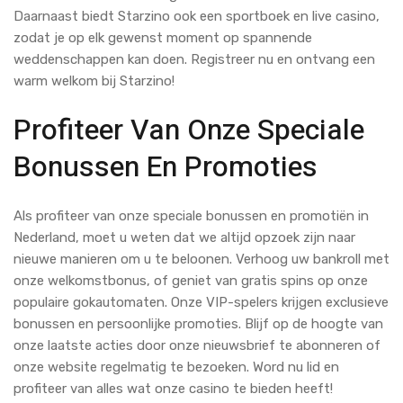
Daarnaast biedt Starzino ook een sportboek en live casino,
zodat je op elk gewenst moment op spannende
weddenschappen kan doen. Registreer nu en ontvang een
warm welkom bij Starzino!
Profiteer Van Onze Speciale
Bonussen En Promoties
Als profiteer van onze speciale bonussen en promotiën in
Nederland, moet u weten dat we altijd opzoek zijn naar
nieuwe manieren om u te beloonen. Verhoog uw bankroll met
onze welkomstbonus, of geniet van gratis spins op onze
populaire gokautomaten. Onze VIP-spelers krijgen exclusieve
bonussen en persoonlijke promoties. Blijf op de hoogte van
onze laatste acties door onze nieuwsbrief te abonneren of
onze website regelmatig te bezoeken. Word nu lid en
profiteer van alles wat onze casino te bieden heeft!