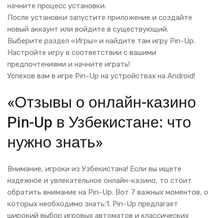
начните процесс установки.
После установки запустите приложение и создайте
новый аккаунт или войдите в существующий.
Выберите раздел «Игры» и найдите там игру Pin-Up.
Настройте игру в соответствии с вашими
предпочтениями и начните играть!
Успехов вам в игре Pin-Up на устройствах на Android!
«Отзывы о онлайн-казино
Pin-Up в Узбекистане: что
нужно знать»
Внимание, игроки из Узбекистана! Если вы ищете
надежное и увлекательное онлайн-казино, то стоит
обратить внимание на Pin-Up. Вот 7 важных моментов, о
которых необходимо знать:1. Pin-Up предлагает
широкий выбор игровых автоматов и классических