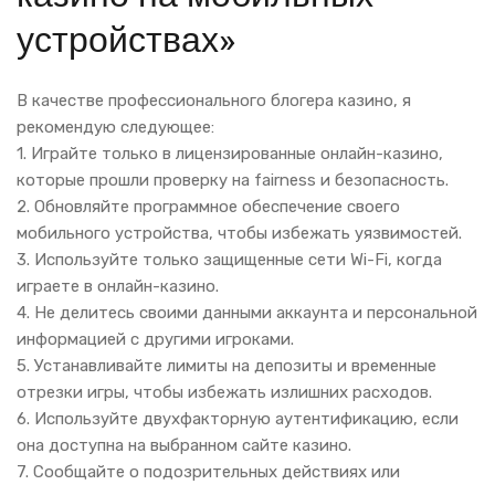
устройствах»
В качестве профессионального блогера казино, я
рекомендую следующее:
1. Играйте только в лицензированные онлайн-казино,
которые прошли проверку на fairness и безопасность.
2. Обновляйте программное обеспечение своего
мобильного устройства, чтобы избежать уязвимостей.
3. Используйте только защищенные сети Wi-Fi, когда
играете в онлайн-казино.
4. Не делитесь своими данными аккаунта и персональной
информацией с другими игроками.
5. Устанавливайте лимиты на депозиты и временные
отрезки игры, чтобы избежать излишних расходов.
6. Используйте двухфакторную аутентификацию, если
она доступна на выбранном сайте казино.
7. Сообщайте о подозрительных действиях или