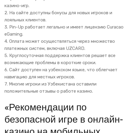
казино-игр.
2. На сайте доступны бонусы для новых игроков и
лояльных клиентов.
3. Pin-Up работает легально и имеет лицензию Curacao
eGaming.
4. Оплата может осуществляться через множество
платежных систем, включая UZCARD.
5. Круглосуточная поддержка клиентов решает все
возникающие проблемы в короткие сроки.
6. Сайт доступен на узбекском языке, что облегчает
навигацию для местных игроков.
7. Многие игроки из Узбекистана оставили
положительные отзывы о работе казино.
«Рекомендации по
безопасной игре в онлайн-
казино на мобильных