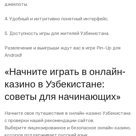
джекпоты.
4. Удобный и интуитивно понятный интерфейс.
5. Доступность игры для жителей Узбекистана.
Развлечение и выигрыши ждут вас в игре Pin-Up для
Android!
«Начните играть в онлайн-
казино в Узбекистане:
советы для начинающих»
Начните свое путешествие в онлайн-казино Узбекистана
с проверки нашей рекомендации сайтов.
Выберите лицензированное и безопасное онлайн-казино,
которое поддерживает русский язык.