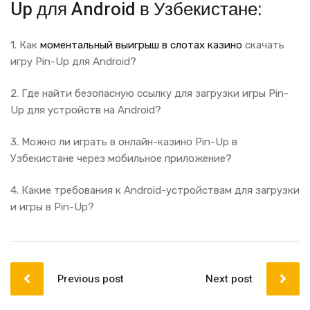
Up для Android в Узбекистане:
1. Как
моментальный выигрыш в слотах казино
скачать
игру Pin-Up для Android?
2. Где найти безопасную ссылку для загрузки игры Pin-
Up для устройств на Android?
3. Можно ли играть в онлайн-казино Pin-Up в
Узбекистане через мобильное приложение?
4. Какие требования к Android-устройствам для загрузки
и игры в Pin-Up?
Post
navigation
Previous post
Next post