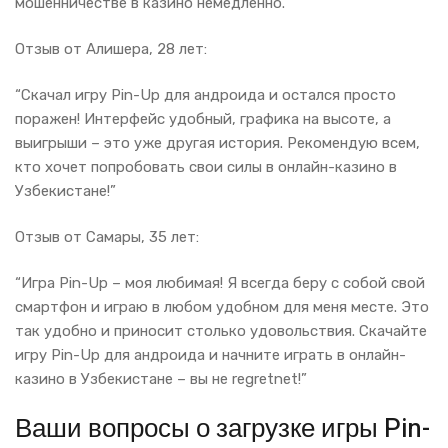
мошенничестве в казино немедленно.
Отзыв от Алишера, 28 лет:
“Скачал игру Pin-Up для андроида и остался просто
поражен! Интерфейс удобный, графика на высоте, а
выигрыши – это уже другая история. Рекомендую всем,
кто хочет попробовать свои силы в онлайн-казино в
Узбекистане!”
Отзыв от Самары, 35 лет:
“Игра Pin-Up – моя любимая! Я всегда беру с собой свой
смартфон и играю в любом удобном для меня месте. Это
так удобно и приносит столько удовольствия. Скачайте
игру Pin-Up для андроида и начните играть в онлайн-
казино в Узбекистане – вы не regretnet!”
Ваши вопросы о загрузке игры Pin-