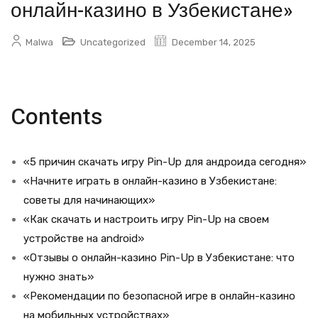
онлайн-казино в Узбекистане»
Malwa
Uncategorized
December 14, 2025
Contents
«5 причин скачать игру Pin-Up для андроида сегодня»
«Начните играть в онлайн-казино в Узбекистане:
советы для начинающих»
«Как скачать и настроить игру Pin-Up на своем
устройстве на android»
«Отзывы о онлайн-казино Pin-Up в Узбекистане: что
нужно знать»
«Рекомендации по безопасной игре в онлайн-казино
на мобильных устройствах»