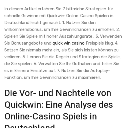
In diesem Artikel erfahren Sie 7 hilfreiche Strategien für
schnelle Gewinne mit Quickwin: Online-Casino Spielen in
Deutschland leicht gemacht. 1. Nutzen Sie den
Willkommensbonus, um Ihre Gewinnchancen zu erhöhen. 2.
Spielen Sie Spiele mit hoher Auszahlungsrate . 3. Verwenden
Sie Bonusangebote und
quick win casino
Freispiele klug. 4.
Setzen Sie niemals mehr ein, als Sie sich leisten können zu
verlieren. 5. Lernen Sie die Regeln und Strategien der Spiele,
die Sie spielen. 6. Verwalten Sie Ihr Guthaben und teilen Sie
es in kleinere Einsätze auf. 7. Nutzen Sie die Autoplay-
Funktion, um Ihre Gewinnchancen zu maximieren.
Die Vor- und Nachteile von
Quickwin: Eine Analyse des
Online-Casino Spiels in