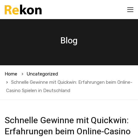
Blog
Home
Uncategorized
Schnelle Gewinne mit Quickwin: Erfahrungen beim Online-
Casino Spielen in Deutschland
Schnelle Gewinne mit Quickwin:
Erfahrungen beim Online-Casino