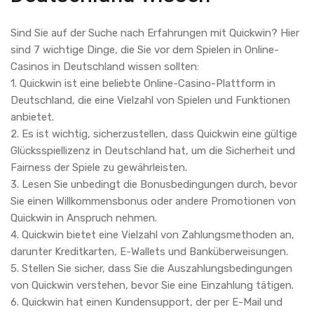
Sind Sie auf der Suche nach Erfahrungen mit Quickwin? Hier
sind 7 wichtige Dinge, die Sie vor dem Spielen in Online-
Casinos in Deutschland wissen sollten:
1. Quickwin ist eine beliebte Online-Casino-Plattform in
Deutschland, die eine Vielzahl von Spielen und Funktionen
anbietet.
2. Es ist wichtig, sicherzustellen, dass Quickwin eine gültige
Glücksspiellizenz in Deutschland hat, um die Sicherheit und
Fairness der Spiele zu gewährleisten.
3. Lesen Sie unbedingt die Bonusbedingungen durch, bevor
Sie einen Willkommensbonus oder andere Promotionen von
Quickwin in Anspruch nehmen.
4. Quickwin bietet eine Vielzahl von Zahlungsmethoden an,
darunter Kreditkarten, E-Wallets und Banküberweisungen.
5. Stellen Sie sicher, dass Sie die Auszahlungsbedingungen
von Quickwin verstehen, bevor Sie eine Einzahlung tätigen.
6. Quickwin hat einen Kundensupport, der per E-Mail und