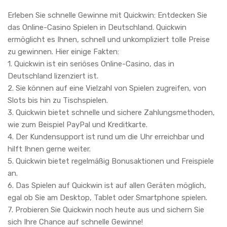
Erleben Sie schnelle Gewinne mit Quickwin: Entdecken Sie
das Online-Casino Spielen in Deutschland. Quickwin
ermöglicht es Ihnen, schnell und unkompliziert tolle Preise
zu gewinnen. Hier einige Fakten:
1. Quickwin ist ein seriöses Online-Casino, das in
Deutschland lizenziert ist.
2. Sie können auf eine Vielzahl von Spielen zugreifen, von
Slots bis hin zu Tischspielen.
3. Quickwin bietet schnelle und sichere Zahlungsmethoden,
wie zum Beispiel PayPal und Kreditkarte.
4. Der Kundensupport ist rund um die Uhr erreichbar und
hilft Ihnen gerne weiter.
5. Quickwin bietet regelmäßig Bonusaktionen und Freispiele
an.
6. Das Spielen auf Quickwin ist auf allen Geräten möglich,
egal ob Sie am Desktop, Tablet oder Smartphone spielen.
7. Probieren Sie Quickwin noch heute aus und sichern Sie
sich Ihre Chance auf schnelle Gewinne!