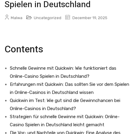
Spielen in Deutschland
Malwa
Uncategorized
December 19, 2025
Contents
Schnelle Gewinne mit Quickwin: Wie funktioniert das
Online-Casino Spielen in Deutschland?
Erfahrungen mit Quickwin: Das sollten Sie vor dem Spielen
in Online-Casinos in Deutschland wissen
Quickwin im Test: Wie gut sind die Gewinnchancen bei
Online-Casinos in Deutschland?
Strategien für schnelle Gewinne mit Quickwin: Online-
Casino Spielen in Deutschland leicht gemacht
Die Vor- und Nachteile von Quickwin: Eine Analyse des