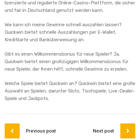
lizenzierte und regulierte Online-Casino-Plattform, die sicher
und fair in Deutschland genutzt werden kann.
Wie kann ich meine Gewinne schnell auszahlen lassen?
Quickwin bietet schnelle Auszahlungen per E-Wallet,
Kreditkarte und Banküberweisung an.
Gibt es einen Willkommensbonus für neue Spieler? Ja,
Quickwin bietet einen großzügigen Willkommensbonus für
neue Spieler, der Ihnen hilft, schnelle Gewinne zu erzielen.
Welche Spiele bietet Quickwin an? Quickwin bietet eine große
Auswahl an Spielen, darunter Slots, Tischspiele, Live-Dealer-
Spiele und Jackpots.
Post
navigation
Previous post
Next post