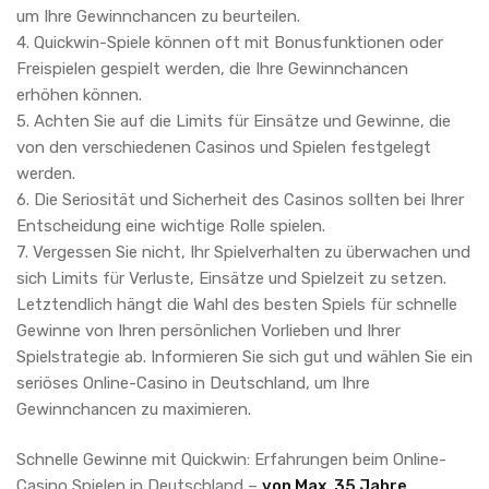
um Ihre Gewinnchancen zu beurteilen.
4. Quickwin-Spiele können oft mit Bonusfunktionen oder
Freispielen gespielt werden, die Ihre Gewinnchancen
erhöhen können.
5. Achten Sie auf die Limits für Einsätze und Gewinne, die
von den verschiedenen Casinos und Spielen festgelegt
werden.
6. Die Seriosität und Sicherheit des Casinos sollten bei Ihrer
Entscheidung eine wichtige Rolle spielen.
7. Vergessen Sie nicht, Ihr Spielverhalten zu überwachen und
sich Limits für Verluste, Einsätze und Spielzeit zu setzen.
Letztendlich hängt die Wahl des besten Spiels für schnelle
Gewinne von Ihren persönlichen Vorlieben und Ihrer
Spielstrategie ab. Informieren Sie sich gut und wählen Sie ein
seriöses Online-Casino in Deutschland, um Ihre
Gewinnchancen zu maximieren.
Schnelle Gewinne mit Quickwin: Erfahrungen beim Online-
Casino Spielen in Deutschland –
von Max, 35 Jahre