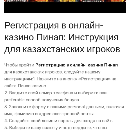
Регистрация в онлайн-
казино Пинап: Инструкция
для казахстанских игроков
Чтобы пройти
Регистрацию в онлайн-казино Пинап
для казахстанских игроков, следуйте нашему
инструкциям:1. Нажмите на кнопку «Регистрация» на
сайте Пинап казино.
2. Введите свой номер телефона и выберите ваш
preferable способ получения бонуса.
3. Заполните форму с вашими personal данными, включая
имя, фамилию и адрес электронной почты.
4. Создайте свой логин и пароль для входа на сайт.
5. Выберите вашу валюту и подтвердите, что вы