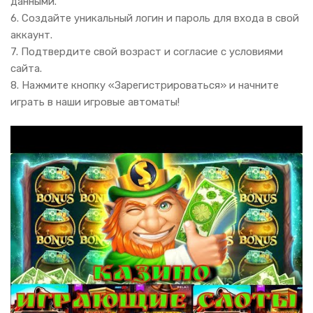
данными.
6. Создайте уникальный логин и пароль для входа в свой
аккаунт.
7. Подтвердите свой возраст и согласие с условиями
сайта.
8. Нажмите кнопку «Зарегистрироваться» и начните
играть в наши игровые автоматы!