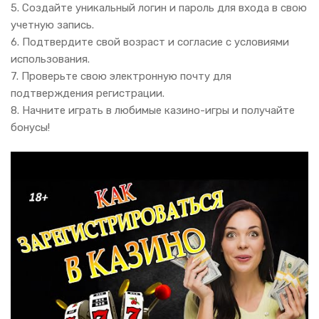
5. Создайте уникальный логин и пароль для входа в свою
учетную запись.
6. Подтвердите свой возраст и согласие с условиями
использования.
7. Проверьте свою электронную почту для
подтверждения регистрации.
8. Начните играть в любимые казино-игры и получайте
бонусы!