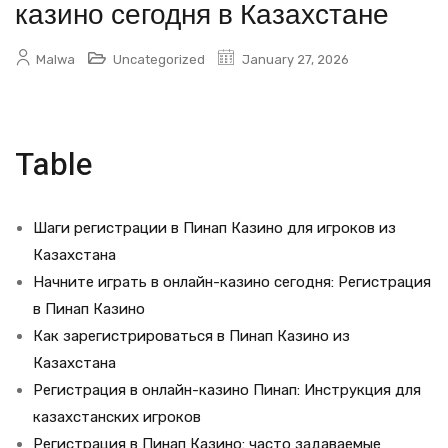
казино сегодня в Казахстане
Malwa
Uncategorized
January 27, 2026
Table
Шаги регистрации в Пинап Казино для игроков из
Казахстана
Начните играть в онлайн-казино сегодня: Регистрация
в Пинап Казино
Как зарегистрироваться в Пинап Казино из
Казахстана
Регистрация в онлайн-казино Пинап: Инструкция для
казахстанских игроков
Регистрация в Пинап Казино: часто задаваемые