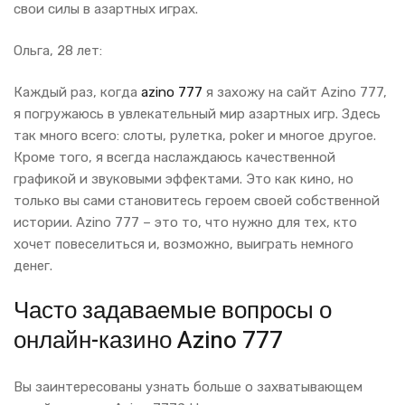
свои силы в азартных играх.
Ольга, 28 лет:
Каждый раз, когда
azino 777
я захожу на сайт Azino 777,
я погружаюсь в увлекательный мир азартных игр. Здесь
так много всего: слоты, рулетка, poker и многое другое.
Кроме того, я всегда наслаждаюсь качественной
графикой и звуковыми эффектами. Это как кино, но
только вы сами становитесь героем своей собственной
истории. Azino 777 – это то, что нужно для тех, кто
хочет повеселиться и, возможно, выиграть немного
денег.
Часто задаваемые вопросы о
онлайн-казино Azino 777
Вы заинтересованы узнать больше о захватывающем