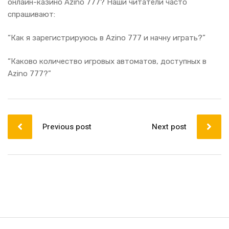
онлайн-казино Azino 777? Наши читатели часто
спрашивают:
“Как я зарегистрируюсь в Azino 777 и начну играть?”
“Каково количество игровых автоматов, доступных в
Azino 777?”
Post
navigation
Previous post
Next post