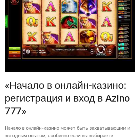
«Начало в онлайн-казино:
регистрация и вход в Azino
777»
Начало в онлайн-казино может быть захватывающим и
выгодным опытом, особенно если вы выбираете