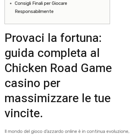
Consigli Finali per Giocare
Responsabilmente
Provaci la fortuna:
guida completa al
Chicken Road Game
casino per
massimizzare le tue
vincite.
Il mondo del gioco d’azzardo online è in continua evoluzione,