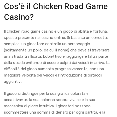
Cos’è il Chicken Road Game
Casino?
Il chicken road game casino è un gioco di abilità e fortuna,
spesso presente nei casinò online. Si basa su un concetto
semplice: un giocatore controlla un personaggio
(solitamente un pollo, da cui il nome) che deve attraversare
una strada trafficata. L’obiettivo è raggiungere l’altra parte
della strada evitando di essere colpiti dai veicoli in arrivo. La
difficoltà del gioco aumenta progressivamente, con una
maggiore velocità dei veicoli e l’introduzione di ostacoli
aggiuntivi.
Il gioco si distingue per la sua grafica colorata e
accattivante, la sua colonna sonora vivace e la sua
meccanica di gioco intuitiva. I giocatori possono
scommettere una somma di denaro per ogni partita, e la