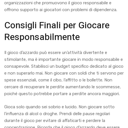
organizzazioni che promuovono il gioco responsabile e
offrono supporto ai giocatori con problemi di dipendenza.
Consigli Finali per Giocare
Responsabilmente
Il gioco d’azzardo può essere un’attività divertente e
stimolante, ma è importante giocare in modo responsabile e
consapevole. Stabilisci un budget specifico dedicato al gioco
e non superarlo mai. Non giocare con soldi che ti servono per
spese essenziali, come il cibo, l’affitto o le bollette. Non
cercare di recuperare le perdite aumentando le scommesse,
poiché questo potrebbe portare a perdite ancora maggiori.
Gioca solo quando sei sobrio e lucido. Non giocare sotto
l’influenza di alcol o droghe. Prendi delle pause regolari
durante il gioco per evitare di affaticarti e perdere la
concentrazione. Ricorda che il gioco d’azzardo deve essere