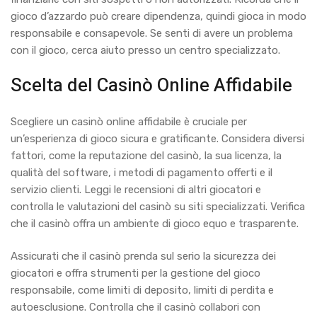
gioco d’azzardo può creare dipendenza, quindi gioca in modo
responsabile e consapevole. Se senti di avere un problema
con il gioco, cerca aiuto presso un centro specializzato.
Scelta del Casinò Online Affidabile
Scegliere un casinò online affidabile è cruciale per
un’esperienza di gioco sicura e gratificante. Considera diversi
fattori, come la reputazione del casinò, la sua licenza, la
qualità del software, i metodi di pagamento offerti e il
servizio clienti. Leggi le recensioni di altri giocatori e
controlla le valutazioni del casinò su siti specializzati. Verifica
che il casinò offra un ambiente di gioco equo e trasparente.
Assicurati che il casinò prenda sul serio la sicurezza dei
giocatori e offra strumenti per la gestione del gioco
responsabile, come limiti di deposito, limiti di perdita e
autoesclusione. Controlla che il casinò collabori con