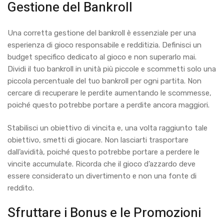
Gestione del Bankroll
Una corretta gestione del bankroll è essenziale per una
esperienza di gioco responsabile e redditizia. Definisci un
budget specifico dedicato al gioco e non superarlo mai.
Dividi il tuo bankroll in unità più piccole e scommetti solo una
piccola percentuale del tuo bankroll per ogni partita. Non
cercare di recuperare le perdite aumentando le scommesse,
poiché questo potrebbe portare a perdite ancora maggiori.
Stabilisci un obiettivo di vincita e, una volta raggiunto tale
obiettivo, smetti di giocare. Non lasciarti trasportare
dall’avidità, poiché questo potrebbe portare a perdere le
vincite accumulate. Ricorda che il gioco d’azzardo deve
essere considerato un divertimento e non una fonte di
reddito.
Sfruttare i Bonus e le Promozioni