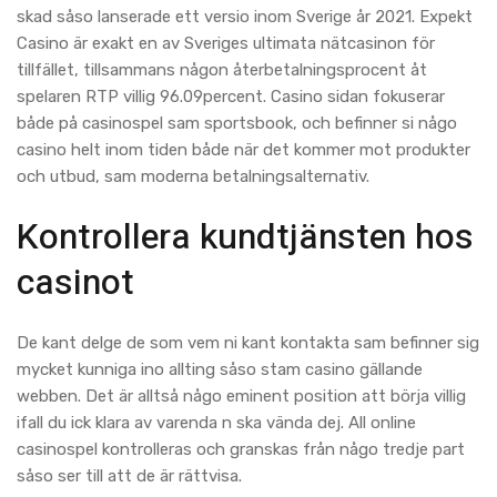
skad såso lanserade ett versio inom Sverige år 2021. Expekt
Casino är exakt en av Sveriges ultimata nätcasinon för
tillfället, tillsammans någon återbetalningsprocent åt
spelaren RTP villig 96.09percent. Casino sidan fokuserar
både på casinospel sam sportsbook, och befinner si någo
casino helt inom tiden både när det kommer mot produkter
och utbud, sam moderna betalningsalternativ.
Kontrollera kundtjänsten hos
casinot
De kant delge de som vem ni kant kontakta sam befinner sig
mycket kunniga ino allting såso stam casino gällande
webben. Det är alltså någo eminent position att börja villig
ifall du ick klara av varenda n ska vända dej. All online
casinospel kontrolleras och granskas från någo tredje part
såso ser till att de är rättvisa.