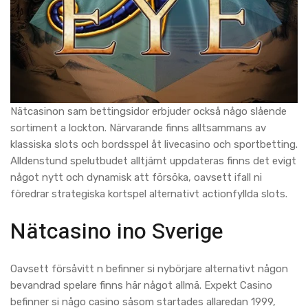
Nätcasinon sam bettingsidor erbjuder också någo slående
sortiment a lockton. Närvarande finns alltsammans av
klassiska slots och bordsspel åt livecasino och sportbetting.
Alldenstund spelutbudet alltjämt uppdateras finns det evigt
något nytt och dynamisk att försöka, oavsett ifall ni
föredrar strategiska kortspel alternativt actionfyllda slots.
Nätcasino ino Sverige
Oavsett försåvitt n befinner si nybörjare alternativt någon
bevandrad spelare finns här något allmä. Expekt Casino
befinner si någo casino såsom startades allaredan 1999,