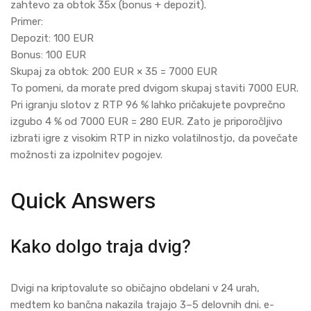
zahtevo za obtok 35x (bonus + depozit).
Primer:
Depozit: 100 EUR
Bonus: 100 EUR
Skupaj za obtok: 200 EUR × 35 = 7000 EUR
To pomeni, da morate pred dvigom skupaj staviti 7000 EUR.
Pri igranju slotov z RTP 96 % lahko pričakujete povprečno
izgubo 4 % od 7000 EUR = 280 EUR. Zato je priporočljivo
izbrati igre z visokim RTP in nizko volatilnostjo, da povečate
možnosti za izpolnitev pogojev.
Quick Answers
Kako dolgo traja dvig?
Dvigi na kriptovalute so običajno obdelani v 24 urah,
medtem ko bančna nakazila trajajo 3–5 delovnih dni. e-