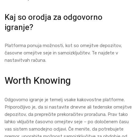
Kaj so orodja za odgovorno
igranje?
Platforma ponuja možnosti, kot so omejitve depozitov,
časovne omejitve seje in samoizključitev. Te najdete v
nastavitvah računa.
Worth Knowing
Odgovorno igranje je temelj vsake kakovostne platforme.
Priporočljivo je, da si nastavite dnevne ali tedenske omejitve
depozitov, da preprečite prekoračitev proračuna. Prav tako
lahko vključite časovno omejitev seje – po določenem času
vas sistem samodejno odjavi. Če menite, da potrebujete
premor, uporabite možnost samoizključitve za obdobje od