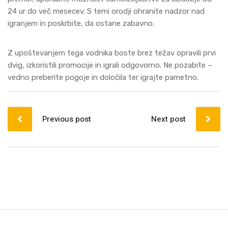
24 ur do več mesecev. S temi orodji ohranite nadzor nad
igranjem in poskrbite, da ostane zabavno.
Z upoštevanjem tega vodnika boste brez težav opravili prvi
dvig, izkoristili promocije in igrali odgovorno. Ne pozabite –
vedno preberite pogoje in določila ter igrajte pametno.
Post
navigation
Previous post
Next post