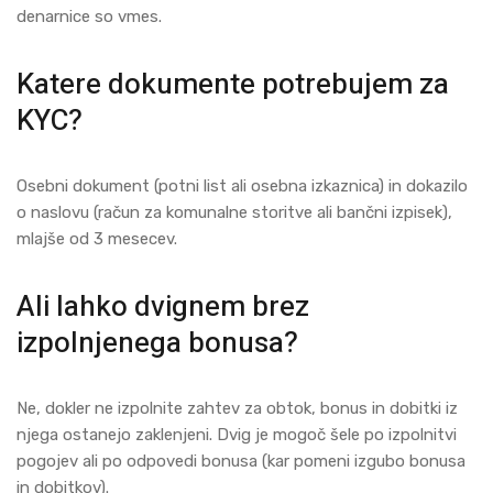
denarnice so vmes.
Katere dokumente potrebujem za
KYC?
Osebni dokument (potni list ali osebna izkaznica) in dokazilo
o naslovu (račun za komunalne storitve ali bančni izpisek),
mlajše od 3 mesecev.
Ali lahko dvignem brez
izpolnjenega bonusa?
Ne, dokler ne izpolnite zahtev za obtok, bonus in dobitki iz
njega ostanejo zaklenjeni. Dvig je mogoč šele po izpolnitvi
pogojev ali po odpovedi bonusa (kar pomeni izgubo bonusa
in dobitkov).