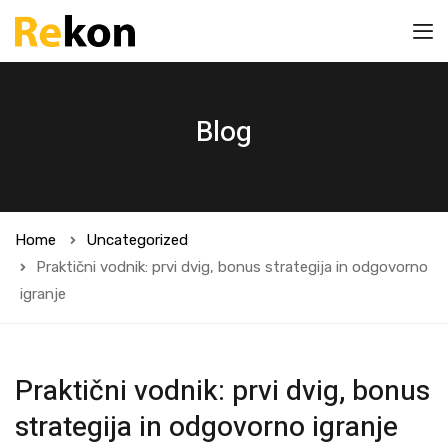
Blog
Home
Uncategorized
Praktični vodnik: prvi dvig, bonus strategija in odgovorno
igranje
Praktični vodnik: prvi dvig, bonus
strategija in odgovorno igranje