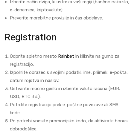
Izberite način dviga, ki ustreza vaši regiji (bančno nakazilo,
e-denarnica, kriptovalute).
Preverite morebitne provizije in čas obdelave.
Registration
Odprite spletno mesto
Rainbet
in kliknite na gumb za
registracijo.
Izpolnite obrazec s svojimi podatki: ime, priimek, e-pošta,
datum rojstva in naslov.
Ustvarite močno geslo in izberite valuto računa (EUR,
USD, BTC itd.).
Potrdite registracijo prek e-poštne povezave ali SMS-
kode.
Po potrebi vnesite promocijsko kodo, da aktivirate bonus
dobrodošlice.