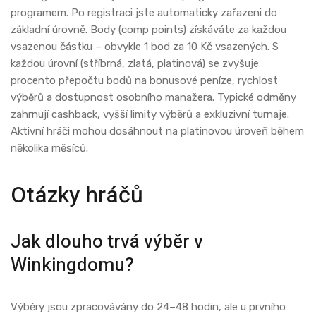
programem. Po registraci jste automaticky zařazeni do
základní úrovně. Body (comp points) získáváte za každou
vsazenou částku – obvykle 1 bod za 10 Kč vsazených. S
každou úrovní (stříbrná, zlatá, platinová) se zvyšuje
procento přepočtu bodů na bonusové peníze, rychlost
výběrů a dostupnost osobního manažera. Typické odměny
zahrnují cashback, vyšší limity výběrů a exkluzivní turnaje.
Aktivní hráči mohou dosáhnout na platinovou úroveň během
několika měsíců.
Otázky hráčů
Jak dlouho trvá výběr v
Winkingdomu?
Výběry jsou zpracovávány do 24–48 hodin, ale u prvního