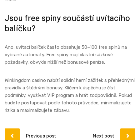
Jsou free spiny součástí uvítacího
balíčku?
Ano, uvítací balíček často obsahuje 50–100 free spinů na
vybrané automaty. Free spiny mají vlastní sázkové
požadavky, obvykle nižší než bonusové peníze.
Winkingdom casino nabízí solidní herní zážitek s přehlednými
pravidly a štědrými bonusy. Klíčem k úspěchu je číst
podmínky, využívat VIP program a hrát zodpovědně. Pokud
budete postupovat podle tohoto průvodce, minimalizujete
rizika a maximalizujete zábavu.
Post
navigation
Previous post
Next post