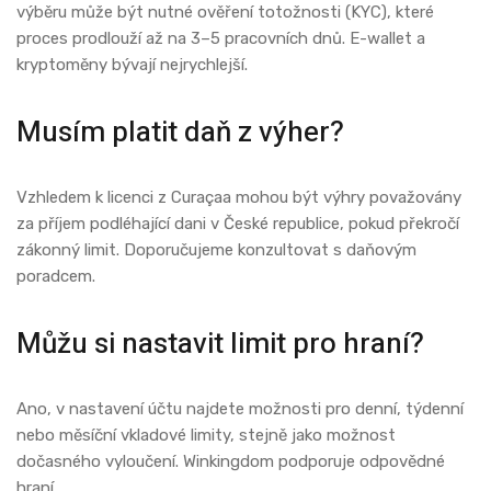
výběru může být nutné ověření totožnosti (KYC), které
proces prodlouží až na 3–5 pracovních dnů. E-wallet a
kryptoměny bývají nejrychlejší.
Musím platit daň z výher?
Vzhledem k licenci z Curaçaa mohou být výhry považovány
za příjem podléhající dani v České republice, pokud překročí
zákonný limit. Doporučujeme konzultovat s daňovým
poradcem.
Můžu si nastavit limit pro hraní?
Ano, v nastavení účtu najdete možnosti pro denní, týdenní
nebo měsíční vkladové limity, stejně jako možnost
dočasného vyloučení. Winkingdom podporuje odpovědné
hraní.