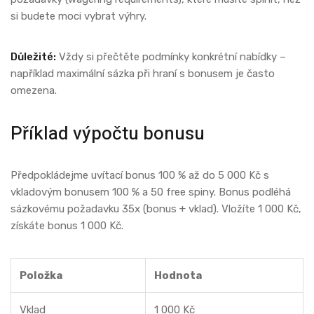
si budete moci vybrat výhry.
Důležité:
Vždy si přečtěte podmínky konkrétní nabídky –
například maximální sázka při hraní s bonusem je často
omezena.
Příklad výpočtu bonusu
Předpokládejme uvítací bonus 100 % až do 5 000 Kč s
vkladovým bonusem 100 % a 50 free spiny. Bonus podléhá
sázkovému požadavku 35x (bonus + vklad). Vložíte 1 000 Kč,
získáte bonus 1 000 Kč.
Položka
Hodnota
Vklad
1 000 Kč