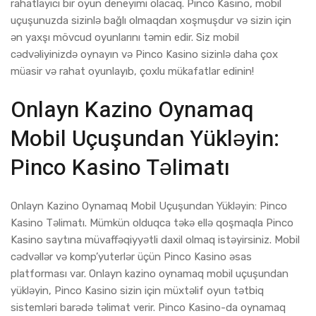
rahatlayıcı bir oyun deneyimi olacaq. Pinco Kasino, mobil
uçuşunuzda sizinlə bağlı olmaqdan xoşmuşdur və sizin için
ən yaxşı mövcud oyunlarını təmin edir. Siz mobil
cədvəliyinizdə oynayın və Pinco Kasino sizinlə daha çox
müasir və rahat oyunlayıb, çoxlu mükafatlar edinin!
Onlayn Kazino Oynamaq
Mobil Uçuşundan Yükləyin:
Pinco Kasino Təlimatı
Onlayn Kazino Oynamaq Mobil Uçuşundan Yükləyin: Pinco
Kasino Təlimatı. Mümkün olduqca təkə ellə qoşmaqla Pinco
Kasino saytına müvaffəqiyyətli daxil olmaq istəyirsiniz. Mobil
cədvəllər və komp’yuterlər üçün Pinco Kasino əsas
platforması var. Onlayn kazino oynamaq mobil uçuşundan
yükləyin, Pinco Kasino sizin için müxtəlif oyun tətbiq
sistemləri barədə təlimat verir. Pinco Kasino-da oynamaq