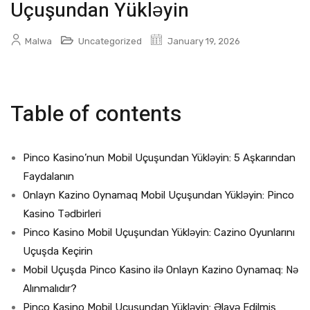
Uçuşundan Yükləyin
Malwa
Uncategorized
January 19, 2026
Table of contents
Pinco Kasino’nun Mobil Uçuşundan Yükləyin: 5 Aşkarından
Faydalanın
Onlayn Kazino Oynamaq Mobil Uçuşundan Yükləyin: Pinco
Kasino Tədbirleri
Pinco Kasino Mobil Uçuşundan Yükləyin: Cazino Oyunlarını
Uçuşda Keçirin
Mobil Uçuşda Pinco Kasino ilə Onlayn Kazino Oynamaq: Nə
Alınmalıdır?
Pinco Kasino Mobil Uçuşundan Yükləyin: Əlavə Edilmiş