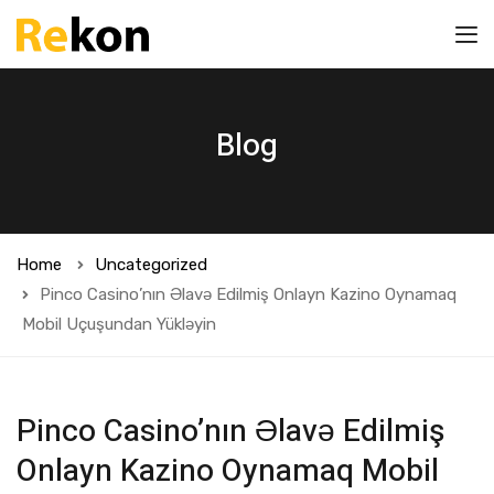
Blog
Home
Uncategorized
Pinco Casino’nın Əlavə Edilmiş Onlayn Kazino Oynamaq
Mobil Uçuşundan Yükləyin
Pinco Casino’nın Əlavə Edilmiş
Onlayn Kazino Oynamaq Mobil