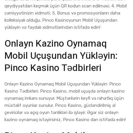
qeydiyyatdan keçmək üçün QR kodun scan edilməsi; 4. Mobil
cəmiyyətinizin xidməti; 5. Bonus və promosyonların daha
kolleksiyalı olduğu. Pinco Kasinoyunun Mobil Uçuşundan
yükləyin və faydalı xidmətlərindən istifadə edin!
Onlayn Kazino Oynamaq
Mobil Uçuşundan Yükləyin:
Pinco Kasino Tədbirleri
Onlayn Kazino Oynamaq Mobil Uçuşundan Yükləyin: Pinco
Kasino Tədbirleri. Pinco Kasino, mobil uçuşda onlayn kazino
oynamaq imkanı sunuyur. Müştərilərin keyfi və rahatlıq üçün
müxtəlif oyunlar sunulur. Pinco Kasino, gücləndirilmiş əl
çeviricilər və açıq oyun tənlikləri ilə işləyir. Əgər siz onlayn
kazino oynamaq istəyirsiniz, Pinco Kasino dan istifadə edin!