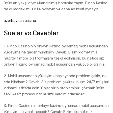
üçün ən yaxşı qiymətləndirilmiş bonuslar tapın. Pinco Kasino-
da qulaqdakı müzik ilə oynayın və daha ən keyfi oynayın!
azerbaycan casino
Sualar və Cavablar
1. Pinco Casino’nın onlayn kazino oynamaq mobil uçuşundan
yükləyimə nə qədər mümkün? Cavab: Bizim xidmətimiz
müxtəlif mobil platformalara təşkil edilmişdir, bu nəticə siz
onlayn kazino oynamaq mobil uçuşundan yükləyə bilərsiniz.
2. Mobil uçuşundan yükləyimə başlayanda problem çəkib, nə
edə bilmirəm? Cavab: Siz problem çəkirsə, bizim 24/7 müştəri
xidməti istifadə edin. Onlar sizin probleminizi çözmək üçün
təhlükəsiz prosedurlar ilə size yardım edəcəklər.
3. Pinco Casino’nın onlayn kazino oynamaq mobil uçuşundan
yükləyimə qiymət neçədir? Cavab: Bizim xidmətimiz