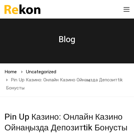
Blog
Home
Uncategorized
Pin Up Казино: Онлайн Казино Ойнаңызда Депозитtik
Бонусты
Pin Up Казино: Онлайн Казино
Ойнаңызда Депозитtik Бонусты