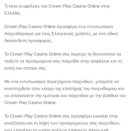
Τι είναι οι οφέλειες του Crown Play Casino Online στην
Ελλάδα;
Crown Play Casino Online προσφέρει ένα εντυπωσιακό
παιχνιδιάρισμα για τους Ελληνικούς χρήστες, με ένα είδικο
διασύνδεση προσφοράς.
Το Crown Play Casino Online σας παρέχει τη δυνατότητα να
παίξετε τα προτιμώμενα σας παιχνίδια στην ασφάλεια και τη
ροπή του σπιτιού σας.
Με ένα εντυπωσιακό περιεχόμενο παιχνιδιών, μπορείτε να
αναπτυχθείτε στον κόσμο της επιστήμης του παιχνιδιαρίου και
να απολαύσετε την εμπειρία του παιχνιδιού με την βοήθεια του
Crown Play Casino Online.
Το Crown Play Casino Online σας προσφέρει ευκολία στην
αναζήτηση και τη λήψη των προτιμώμενων σας παιχνιδιών,
ενώ επιτρέπει τη χρήση πολλών επιλογών πληρωμής.