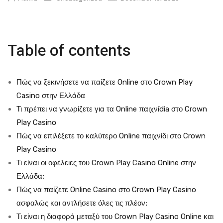
Table of contents
Πώς να ξεκινήσετε να παίζετε Online στο Crown Play
Casino στην Ελλάδα
Τι πρέπει να γνωρίζετε για τα Online παιχνídia στο Crown
Play Casino
Πώς να επιλέξετε το καλύτερο Online παιχνίδι στο Crown
Play Casino
Τι είναι οι οφέλειες του Crown Play Casino Online στην
Ελλάδα;
Πώς να παίζετε Online Casino στο Crown Play Casino
ασφαλώς και αντλήσετε όλες τις πλέον;
Τι είναι η διαφορά μεταξύ του Crown Play Casino Online και