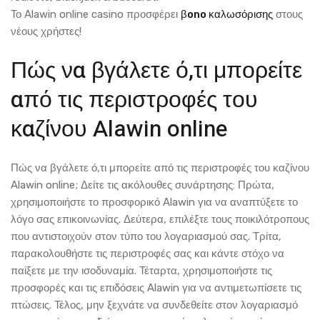
Το Alawin online casino προσφέρει
βono καλωσόρισης
στους
νέους χρήστες!
Πώς να βγάλετε ό,τι μπορείτε
από τις περιστροφές του
καζίνου Alawin online
Πώς να βγάλετε ό,τι μπορείτε από τις περιστροφές του καζίνου
Alawin online; Δείτε τις ακόλουθες συνάρτησης: Πρώτα,
χρησιμοποιήστε το προσφορικό Alawin για να αναπτύξετε το
λόγο σας επικοινωνίας. Δεύτερα, επιλέξτε τους ποικιλότροπους
που αντιστοιχούν στον τύπο του λογαριασμού σας. Τρίτα,
παρακολουθήστε τις περιστροφές σας και κάντε στόχο να
παίξετε με την ισοδυναμία. Τέταρτα, χρησιμοποιήστε τις
προσφορές και τις επιδόσεις Alawin για να αντιμετωπίσετε τις
πτώσεις. Τέλος, μην ξεχνάτε να συνδεθείτε στον λογαριασμό