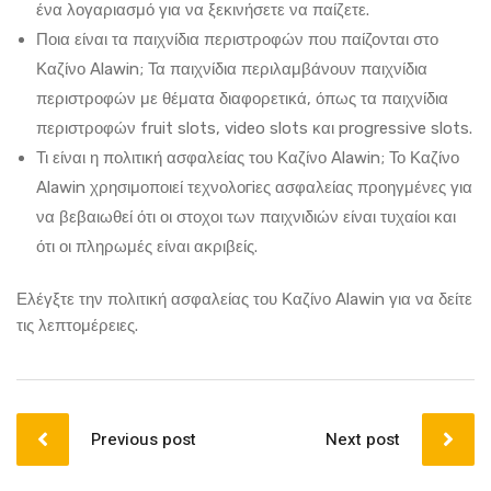
ένα λογαριασμό για να ξεκινήσετε να παίζετε.
Ποια είναι τα παιχνίδια περιστροφών που παίζονται στο
Καζίνο Alawin; Τα παιχνίδια περιλαμβάνουν παιχνίδια
περιστροφών με θέματα διαφορετικά, όπως τα παιχνίδια
περιστροφών fruit slots, video slots και progressive slots.
Τι είναι η πολιτική ασφαλείας του Καζίνο Alawin; Το Καζίνο
Alawin χρησιμοποιεί τεχνολοгіες ασφαλείας προηγμένες για
να βεβαιωθεί ότι οι στοχοι των παιχνιδιών είναι τυχαίοι και
ότι οι πληρωμές είναι ακριβείς.
Ελέγξτε την πολιτική ασφαλείας του Καζίνο Alawin για να δείτε
τις λεπτομέρειες.
Post
navigation
Previous post
Next post