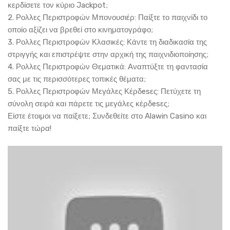
κερδίσετε τον κύριο Jackpot;
2. Ρολλες Περιστροφών Μπονουσιέρ: Παίξτε το παιχνίδι το
οποίο αξίζει να βρεθεί στο κινηματογράφο;
3. Ρολλες Περιστροφών Κλασικές: Κάντε τη διαδικασία της
στριγγής και επιστρέψτε στην αρχική της παιχνιδιοποίησης;
4. Ρολλες Περιστροφών Θεματικά: Αναπτύξτε τη φαντασία
σας με τις περισσότερες τοπικές θέματα;
5. Ρολλες Περιστροφών Μεγάλες Κέρδesες: Πετύχετε τη
σύνολη σειρά και πάρετε τις μεγάλες κέρδesες;
Είστε έτοιμοι να παίξετε; Συνδεθείτε στο Alawin Casino και
παίξτε τώρα!