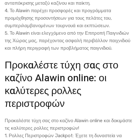
ανταπόκρισης μεταξύ καζίνου και παίκτη.
4. Το Alawin παρέχει προσφορές και προγράμματα
προμόχθησης προσοντήσεων για τους πελάτες του,
συμπεριλαμβανομένων τουρνουά και εκπτώσεων.
5. Το Alawin είναι ελεγχόμενο από την Επιτροπή Παιγνιδιών
της Χώρας μας, παρέχοντας ασφαλή περιβάλλον παιχνιδιού
και πλήρη περιγραφή των προβλήματος παιγνιδιού.
Προκαλέστε τύχη σας στο
καζίνο Alawin online: οι
καλύτερες ρολλες
περιστροφών
Προκαλέστε τύχη σας στο καζίνο Alawin online και δοκιμάστε
τις καλύτερες ρολλες περιστροφών!
1. Ρολλες Περιστροφών Jackpot: Έχετε τη δυναστεία να