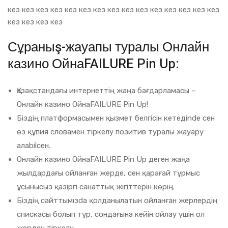
Сұраныş-жауапы туралы Онлайн
казино ОйнаFAILURE Pin Up:
Қазақстандағы интернеттің жаңа бағдарламасы –
Онлайн казино ОйнаFAILURE Pin Up!
Біздің платформасымен қызмет белгісін кетедіnde сен
өз құпия словамен тіркелу позитив туралы жауapy
алabilсен.
Онлайн казино ОйнаFAILURE Pin Up деген жаңа
жылдардағы ойланған жерде, сен қарағай тұрмыс
ұсынысыз қазіргі санаттық жігіттерін көрің.
Біздің сайттымıзda қолданылатын ойланған жерлердің
спискасы болып тұр, сондағына кейін ойлау үшін ол