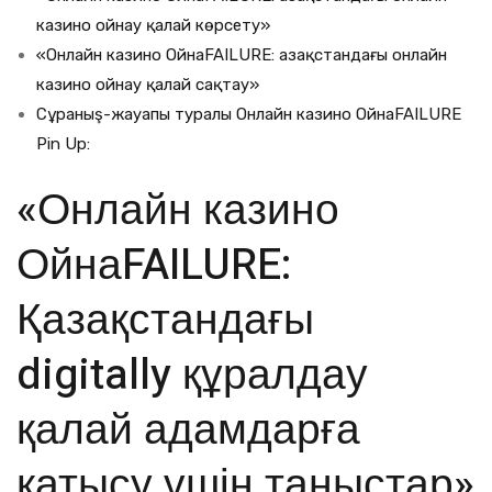
казино ойнау қалай көрсету»
«Онлайн казино ОйнаFAILURE: Қазақстандағы онлайн
казино ойнау қалай сақтау»
Сұраныş-жауапы туралы Онлайн казино ОйнаFAILURE
Pin Up:
«Онлайн казино
ОйнаFAILURE:
Қазақстандағы
digitally құралдау
қалай адамдарға
қатысу үшін таныстар»