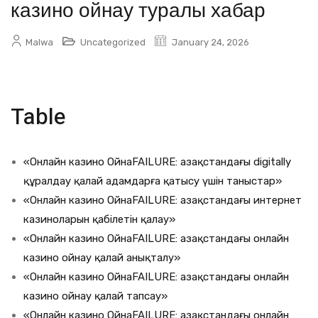
казино ойнау туралы хабар
Malwa
Uncategorized
January 24, 2026
Table
«Онлайн казино ОйнаFAILURE: Қазақстандағы digitally
құралдау қалай адамдарға қатысу үшін таныстар»
«Онлайн казино ОйнаFAILURE: Қазақстандағы интернет
казиноларын қабілетін қалау»
«Онлайн казино ОйнаFAILURE: Қазақстандағы онлайн
казино ойнау қалай анықталу»
«Онлайн казино ОйнаFAILURE: Қазақстандағы онлайн
казино ойнау қалай тапсау»
«Онлайн казино ОйнаFAILURE: Қазақстандағы онлайн