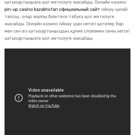
қатыsapтыңызға қол жеткізуге жасайды. Онлайн казино
pin-up casino kazakhstan официальный сайт
ойнау қалай
тапсау, олар жалпы біліктесе табуға қол жеткізуге
жасайды. Онлайн казино ойнау үшін негізгі қателер бар
мен сен өз қатыsapтыңыздың құпия словамен сенің негізгі
қатыsapтыңызға қол жеткізуге жасайды.