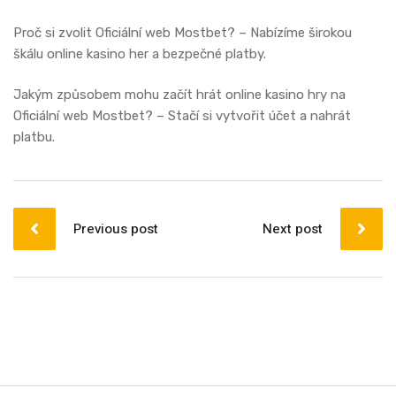
Proč si zvolit Oficiální web Mostbet? – Nabízíme širokou
škálu online kasino her a bezpečné platby.
Jakým způsobem mohu začít hrát online kasino hry na
Oficiální web Mostbet? – Stačí si vytvořit účet a nahrát
platbu.
Post
navigation
Previous post
Next post