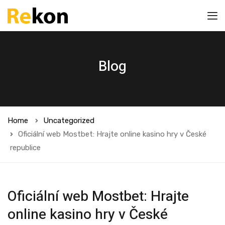
Blog
Home
Uncategorized
Oficiální web Mostbet: Hrajte online kasino hry v České
republice
Oficiální web Mostbet: Hrajte
online kasino hry v České