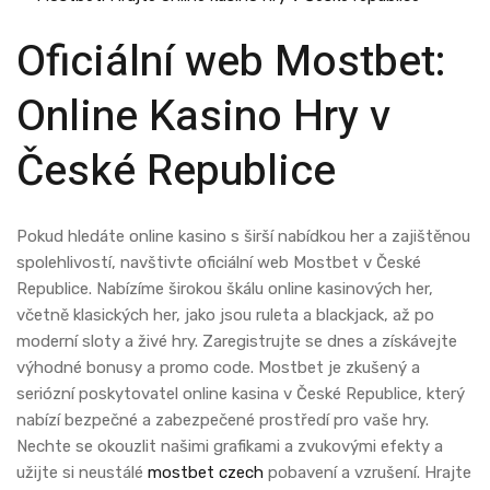
Oficiální web Mostbet:
Online Kasino Hry v
České Republice
Pokud hledáte online kasino s širší nabídkou her a zajištěnou
spolehlivostí, navštivte oficiální web Mostbet v České
Republice. Nabízíme širokou škálu online kasinových her,
včetně klasických her, jako jsou ruleta a blackjack, až po
moderní sloty a živé hry. Zaregistrujte se dnes a získávejte
výhodné bonusy a promo code. Mostbet je zkušený a
seriózní poskytovatel online kasina v České Republice, který
nabízí bezpečné a zabezpečené prostředí pro vaše hry.
Nechte se okouzlit našimi grafikami a zvukovými efekty a
užijte si neustálé
mostbet czech
pobavení a vzrušení. Hrajte