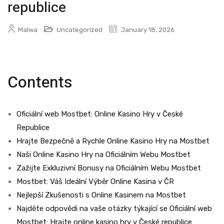
republice
Malwa
Uncategorized
January 18, 2026
Contents
Oficiální web Mostbet: Online Kasino Hry v České
Republice
Hrajte Bezpečně a Rychle Online Kasino Hry na Mostbet
Naši Online Kasino Hry na Oficiálním Webu Mostbet
Zažijte Exkluzivní Bonusy na Oficiálním Webu Mostbet
Mostbet: Váš Ideální Výběr Online Kasina v ČR
Nejlepší Zkušenosti s Online Kasinem na Mostbet
Najděte odpovědi na vaše otázky týkající se Oficiální web
Mostbet: Hrajte online kasino hry v České republice