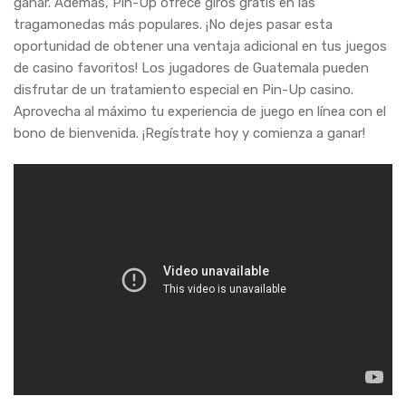
ganar. Además, Pin-Up ofrece giros gratis en las
tragamonedas más populares. ¡No dejes pasar esta
oportunidad de obtener una ventaja adicional en tus juegos
de casino favoritos! Los jugadores de Guatemala pueden
disfrutar de un tratamiento especial en Pin-Up casino.
Aprovecha al máximo tu experiencia de juego en línea con el
bono de bienvenida. ¡Regístrate hoy y comienza a ganar!