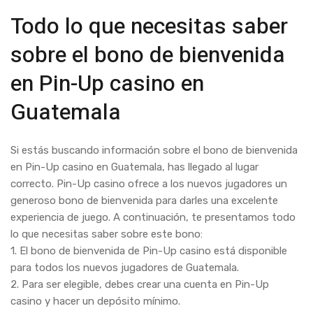
Todo lo que necesitas saber
sobre el bono de bienvenida
en Pin-Up casino en
Guatemala
Si estás buscando información sobre el bono de bienvenida
en Pin-Up casino en Guatemala, has llegado al lugar
correcto. Pin-Up casino ofrece a los nuevos jugadores un
generoso bono de bienvenida para darles una excelente
experiencia de juego. A continuación, te presentamos todo
lo que necesitas saber sobre este bono:
1. El bono de bienvenida de Pin-Up casino está disponible
para todos los nuevos jugadores de Guatemala.
2. Para ser elegible, debes crear una cuenta en Pin-Up
casino y hacer un depósito mínimo.