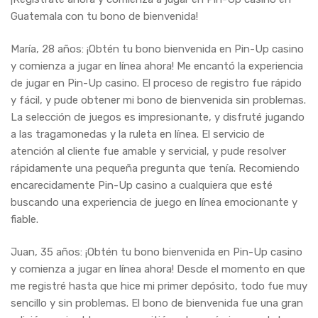
Guatemala con tu bono de bienvenida!
María, 28 años: ¡Obtén tu bono bienvenida en Pin-Up casino
y comienza a jugar en línea ahora! Me encantó la experiencia
de jugar en Pin-Up casino. El proceso de registro fue rápido
y fácil, y pude obtener mi bono de bienvenida sin problemas.
La selección de juegos es impresionante, y disfruté jugando
a las tragamonedas y la ruleta en línea. El servicio de
atención al cliente fue amable y servicial, y pude resolver
rápidamente una pequeña pregunta que tenía. Recomiendo
encarecidamente Pin-Up casino a cualquiera que esté
buscando una experiencia de juego en línea emocionante y
fiable.
Juan, 35 años: ¡Obtén tu bono bienvenida en Pin-Up casino
y comienza a jugar en línea ahora! Desde el momento en que
me registré hasta que hice mi primer depósito, todo fue muy
sencillo y sin problemas. El bono de bienvenida fue una gran