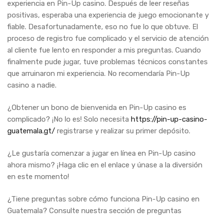
experiencia en Pin-Up casino. Después de leer reseñas
positivas, esperaba una experiencia de juego emocionante y
fiable. Desafortunadamente, eso no fue lo que obtuve. El
proceso de registro fue complicado y el servicio de atención
al cliente fue lento en responder a mis preguntas. Cuando
finalmente pude jugar, tuve problemas técnicos constantes
que arruinaron mi experiencia. No recomendaría Pin-Up
casino a nadie.
¿Obtener un bono de bienvenida en Pin-Up casino es
complicado? ¡No lo es! Solo necesita
https://pin-up-casino-
guatemala.gt/
registrarse y realizar su primer depósito.
¿Le gustaría comenzar a jugar en línea en Pin-Up casino
ahora mismo? ¡Haga clic en el enlace y únase a la diversión
en este momento!
¿Tiene preguntas sobre cómo funciona Pin-Up casino en
Guatemala? Consulte nuestra sección de preguntas