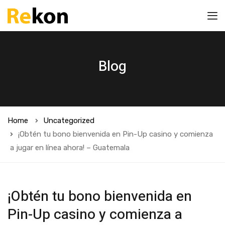
Blog
Home
Uncategorized
¡Obtén tu bono bienvenida en Pin-Up casino y comienza
a jugar en línea ahora! – Guatemala
¡Obtén tu bono bienvenida en
Pin-Up casino y comienza a