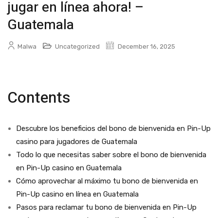
jugar en línea ahora! –
Guatemala
Malwa
Uncategorized
December 16, 2025
Contents
Descubre los beneficios del bono de bienvenida en Pin-Up
casino para jugadores de Guatemala
Todo lo que necesitas saber sobre el bono de bienvenida
en Pin-Up casino en Guatemala
Cómo aprovechar al máximo tu bono de bienvenida en
Pin-Up casino en línea en Guatemala
Pasos para reclamar tu bono de bienvenida en Pin-Up