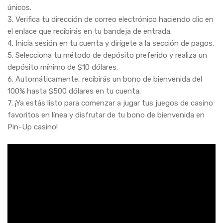
únicos.
3. Verifica tu dirección de correo electrónico haciendo clic en
el enlace que recibirás en tu bandeja de entrada.
4. Inicia sesión en tu cuenta y dirígete a la sección de pagos.
5. Selecciona tu método de depósito preferido y realiza un
depósito mínimo de $10 dólares.
6. Automáticamente, recibirás un bono de bienvenida del
100% hasta $500 dólares en tu cuenta.
7. ¡Ya estás listo para comenzar a jugar tus juegos de casino
favoritos en línea y disfrutar de tu bono de bienvenida en
Pin-Up casino!