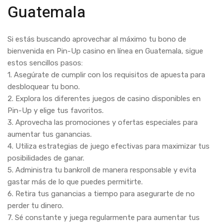
Guatemala
Si estás buscando aprovechar al máximo tu bono de
bienvenida en Pin-Up casino en línea en Guatemala, sigue
estos sencillos pasos:
1. Asegúrate de cumplir con los requisitos de apuesta para
desbloquear tu bono.
2. Explora los diferentes juegos de casino disponibles en
Pin-Up y elige tus favoritos.
3. Aprovecha las promociones y ofertas especiales para
aumentar tus ganancias.
4. Utiliza estrategias de juego efectivas para maximizar tus
posibilidades de ganar.
5. Administra tu bankroll de manera responsable y evita
gastar más de lo que puedes permitirte.
6. Retira tus ganancias a tiempo para asegurarte de no
perder tu dinero.
7. Sé constante y juega regularmente para aumentar tus