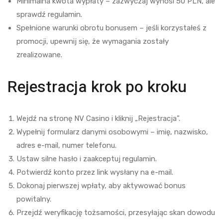
Minimalna kwota wypłaty – zazwyczaj wynosi 50 PLN, ale
sprawdź regulamin.
Spełnione warunki obrotu bonusem – jeśli korzystałeś z
promocji, upewnij się, że wymagania zostały
zrealizowane.
Rejestracja krok po kroku
Wejdź na stronę NV Casino i kliknij „Rejestracja”.
Wypełnij formularz danymi osobowymi – imię, nazwisko,
adres e-mail, numer telefonu.
Ustaw silne hasło i zaakceptuj regulamin.
Potwierdź konto przez link wysłany na e-mail.
Dokonaj pierwszej wpłaty, aby aktywować bonus
powitalny.
Przejdź weryfikację tożsamości, przesyłając skan dowodu