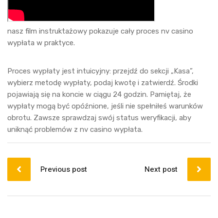
nasz film instruktażowy pokazuje cały proces nv casino
wypłata w praktyce.
Proces wypłaty jest intuicyjny: przejdź do sekcji „Kasa”,
wybierz metodę wypłaty, podaj kwotę i zatwierdź. Środki
pojawiają się na koncie w ciągu 24 godzin. Pamiętaj, że
wypłaty mogą być opóźnione, jeśli nie spełniłeś warunków
obrotu. Zawsze sprawdzaj swój status weryfikacji, aby
uniknąć problemów z nv casino wypłata.
Post
navigation
Previous post
Next post