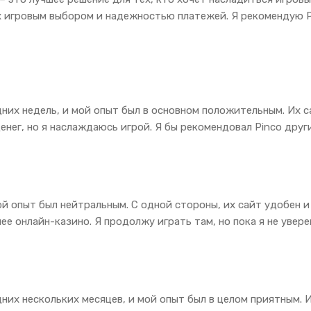
х игровым выбором и надежностью платежей. Я рекомендую P
едних недель, и мой опыт был в основном положительным. Их с
енег, но я наслаждаюсь игрой. Я бы рекомендовал Pinco друг
ой опыт был нейтральным. С одной стороны, их сайт удобен и
ее онлайн-казино. Я продолжу играть там, но пока я не увере
дних нескольких месяцев, и мой опыт был в целом приятным. 