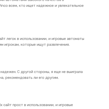
inco всем, кто ищет надежное и увлекательное
айт легок в использовании, и игровые автоматы
им игрокам, которые ищут развлечения.
 надежен. С другой стороны, я еще не выиграла
на, рекомендовать ли его другим.
Их сайт прост в использовании, и игровые