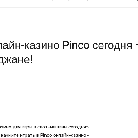
лайн-казино Pinco сегодня
джане!
зино для игры в слот-машины сегодня»
начните играть в Pinco онлайн-казино»