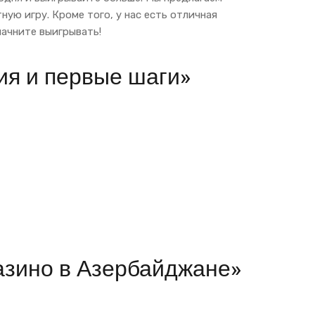
ую игру. Кроме того, у нас есть отличная
начните выигрывать!
ция и первые шаги»
азино в Азербайджане»