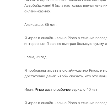
Азербайджане! Я была настолько впечатлена и
онлайн-казино.
Александр, 35 лет:
Я играл в онлайн-казино Pinco в течение посл
интересные. Я еще не выиграл большую сумму д
Елена, 31 год:
Я пробовала играть в онлайн-казино Pinco, и м
достаточно денег, чтобы сказать, что это лучш
Иван,
Pinco casino рабочее зеркало
40 лет:
Я играл в онлайн-казино Pinco в течение после