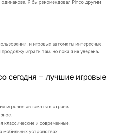
 одинакова. Я бы рекомендовал Pinco другим
спользовании, и игровые автоматы интересные.
 продолжу играть там, но пока я не уверена,
co сегодня – лучшие игровые
ие игровые автоматы в стране.
знос.
я классические и современные.
на мобильных устройствах.