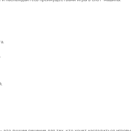
а.
.
й.
 – это лучшее решение для тех, кто хочет насладиться игров