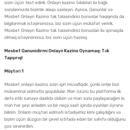
sizin üçün test edirik. Onlayn kazino tələbləri ilə bağlı
sorularınızda bizimle əlaqə saxlayın. Ayrıca, Qanunlar və
Mosbet Onlayn Kazino tək tələsindirici bonuslar haqqında da
bilgilənmək istəyirsinizsə, biz sizin üçün mükafat veririk.
Mosbet Onlayn Kazino tək tələsindirici bonusları ilə qonaqda
olmaq istəyirsinizsə, biz sizin üçün hazırıq.
Mosbet Qanunidirmi Onlayn Kazino Oynamaq: Tək
Tapşırıq!
Müştəri 1
Mosbet onlayn kazino sizin için müvafiqdir, çünki onlar bizi
mükəmməl xidmətlə qoşuldular. Mən özünü bu platforma ilk
defə etib sənəyə daxildə oldum və mən sizlə paylaşacağım ki,
mən hər şeyi anladım və bir neçə saat içində oyunları öyrənə
bilirim. Onların müştəri xidməti istədiyimiz kimi çalışdığını və
bizim üçün düzgün bir çeviri istifadə edən bir səhifə olduğunu
çox sevinirdim.