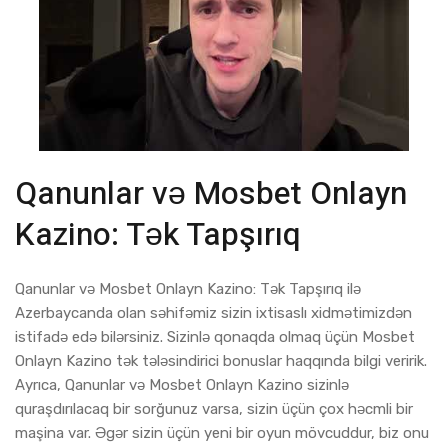
Qanunlar və Mosbet Onlayn
Kazino: Tək Tapşırıq
Qanunlar və Mosbet Onlayn Kazino: Tək Tapşırıq ilə
Azerbaycanda olan səhifəmiz sizin ixtisaslı xidmətimizdən
istifadə edə bilərsiniz. Sizinlə qonaqda olmaq üçün Mosbet
Onlayn Kazino tək tələsindirici bonuslar haqqında bilgi veririk.
Ayrıca, Qanunlar və Mosbet Onlayn Kazino sizinlə
quraşdırılacaq bir sorğunuz varsa, sizin üçün çox həcmli bir
maşina var. Əgər sizin üçün yeni bir oyun mövcuddur, biz onu