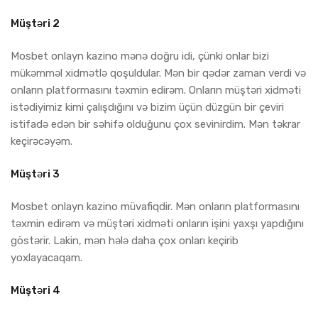
Müştəri 2
Mosbet onlayn kazino mənə doğru idi, çünki onlar bizi
mükəmməl xidmətlə qoşuldular. Mən bir qədər zaman verdi və
onların platformasını təxmin edirəm. Onların müştəri xidməti
istədiyimiz kimi çalışdığını və bizim üçün düzgün bir çeviri
istifadə edən bir səhifə olduğunu çox sevinirdim. Mən təkrar
keçirəcəyəm.
Müştəri 3
Mosbet onlayn kazino müvafiqdir. Mən onların platformasını
təxmin edirəm və müştəri xidməti onların işini yaxşı yapdığını
göstərir. Lakin, mən hələ daha çox onları keçirib
yoxlayacaqam.
Müştəri 4