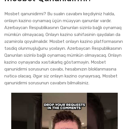
Mosbet qanunidirmi? Bu sualın cavabını keçdiyiniz halda,
onlayn kazino oynamaq üçün müəyyən qanunlar vardır.
Azerbaycan Respublikasının Qanunları sizinlə bağlı oynamaq
mümkün olmayacaq. Onlayn kazino səhifəsinin qaydaları da
əzamirola qoyulmalıdır. Mosbet onlayn kazino platformasının
təsdiq olunmuşluğunu yoxlayın. Azerbaycan Respublikasının
Qanunları sizinlə bağlı oynamaq mümkün olmayacaq. Onlayn
kazino oynayanda xəstəkarlıq göstərməyin. Mosbet
qanunidirmi sorusunun cavabı, hesabınızın bloklanmasına
nəticə olacaq. Əgər siz onlayn kazino oynayırsaq, Mosbet
qanunidirmi sorusunun cavabını bilməlisiniz.