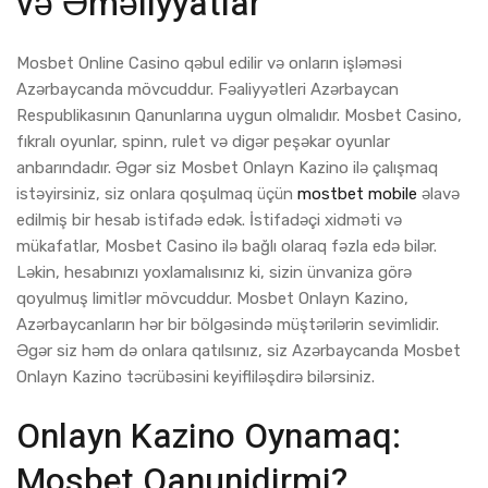
və Əməliyyatlar
Mosbet Online Casino qəbul edilir və onların işləməsi
Azərbaycanda mövcuddur. Fəaliyyətleri Azərbaycan
Respublikasının Qanunlarına uygun olmalıdır. Mosbet Casino,
fıkralı oyunlar, spinn, rulet və digər peşəkar oyunlar
anbarındadır. Əgər siz Mosbet Onlayn Kazino ilə çalışmaq
istəyirsiniz, siz onlara qoşulmaq üçün
mostbet mobile
əlavə
edilmiş bir hesab istifadə edək. İstifadəçi xidməti və
mükafatlar, Mosbet Casino ilə bağlı olaraq fəzla edə bilər.
Ləkin, hesabınızı yoxlamalısınız ki, sizin ünvaniza görə
qoyulmuş limitlər mövcuddur. Mosbet Onlayn Kazino,
Azərbaycanların hər bir bölgəsində müştərilərin sevimlidir.
Əgər siz həm də onlara qatılsınız, siz Azərbaycanda Mosbet
Onlayn Kazino təcrübəsini keyifliləşdirə bilərsiniz.
Onlayn Kazino Oynamaq:
Mosbet Qanunidirmi?