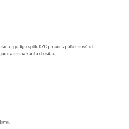
.
rošinot godīgu spēli. KYC process palīdz novērst
ojami palielina konta drošību.
jumu.