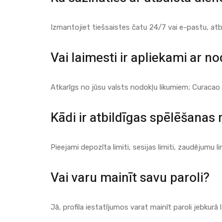
Izmantojiet tiešsaistes čatu 24/7 vai e-pastu, atbi
Vai laimesti ir apliekami ar no
Atkarīgs no jūsu valsts nodokļu likumiem; Curacao 
Kādi ir atbildīgas spēlēšanas r
Pieejami depozīta limiti, sesijas limiti, zaudējumu l
Vai varu mainīt savu paroli?
Jā, profila iestatījumos varat mainīt paroli jebkurā l