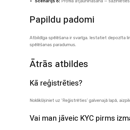
Scenārijs 6:
Profila atjaunināšana — sazinieties
Papildu padomi
Atbildīga spēlēšana ir svarīga. Iestatiet depozīta l
spēlēšanas paradumus.
Ātrās atbildes
Kā reģistrēties?
Noklikšķiniet uz ‘Reģistrēties’ galvenajā lapā, aizp
Vai man jāveic KYC pirms iz