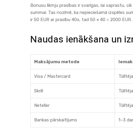
Bonusu likmju prasības ir svarīgas, lai saprastu, 
summai. Tas nozīmē, ka nepieciešamā izspēles su
ir 50 EUR ar prasību 40x, tad 50 × 40 = 2000 EUR. V
Naudas ienākšana un i
Maksājumu metode
Iemaks
Visa / Mastercard
Tūlītēj
Skrill
Tūlītēj
Neteller
Tūlītēj
Bankas pārskaitījums
1–3 da