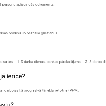
ē personu apliecinošs dokuments.
dības bonusu un bezriska griezienus.
 kartes — 1–3 darba dienas, bankas pārskaitījums — 3–5 darba di
jā ierīcē?
 un darbojas kā progresīvā tīmekļa lietotne (PWA).
nestu?