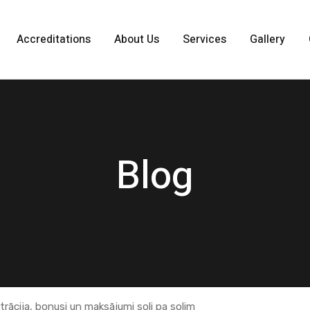
Accreditations
About Us
Services
Gallery
Blog
trācija, bonusi un maksājumi soli pa solim