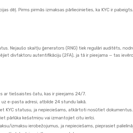
ijas dēļ. Pirms pirmās izmaksas pārliecinieties, ka KYC ir pabeigts
tus. Nejaušo skaitļu ģenerators (RNG) tiek regulāri auditēts, nod
ējiet divfaktoru autentifikāciju (2FA), ja tā ir pieejama — tas ievēr
 ar tiešsaistes čatu, kas ir pieejams 24/7.
uz e-pasta adresi, atbilde 24 stundu laikā.
t KYC statusu, ja nepieciešams, atkārtoti nosūtiet dokumentus.
t pārlūka kešatmiņu vai izmantojiet citu ierīci.
ksu/izmaksu ierobežojumus, ja nepieciešams, pieprasiet palielinā