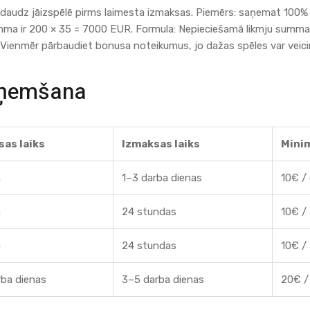
cik daudz jāizspēlē pirms laimesta izmaksas. Piemērs: saņemat 100
mma ir 200 × 35 = 7000 EUR. Formula: Nepieciešamā likmju summa
ienmēr pārbaudiet bonusa noteikumus, jo dažas spēles var veicināt 
zņemšana
as laiks
Izmaksas laiks
Mini
a
1–3 darba dienas
10€ /
a
24 stundas
10€ /
a
24 stundas
10€ /
rba dienas
3–5 darba dienas
20€ /