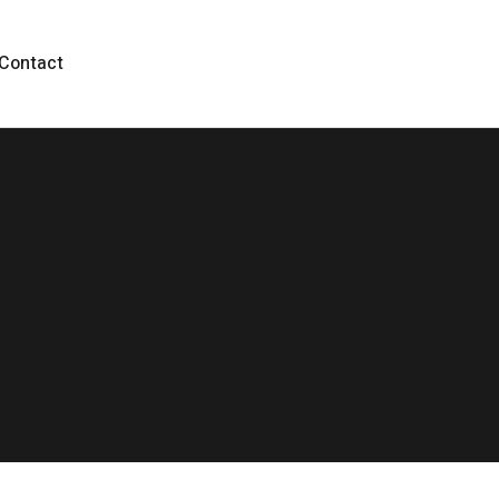
Contact