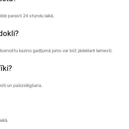
lde parasti 24 stundu laikā.
dokli?
licencētu kazino gadījumā jums var būt jādeklarē laimesti.
īki?
imiti un pašizslēgšana.
aikā.