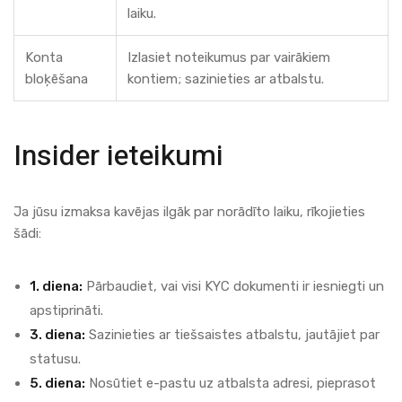
laiku.
Konta
Izlasiet noteikumus par vairākiem
bloķēšana
kontiem; sazinieties ar atbalstu.
Insider ieteikumi
Ja jūsu izmaksa kavējas ilgāk par norādīto laiku, rīkojieties
šādi:
1. diena:
Pārbaudiet, vai visi KYC dokumenti ir iesniegti un
apstiprināti.
3. diena:
Sazinieties ar tiešsaistes atbalstu, jautājiet par
statusu.
5. diena:
Nosūtiet e-pastu uz atbalsta adresi, pieprasot