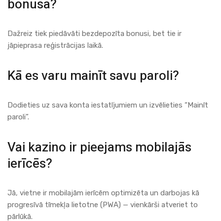
bonusa?
Dažreiz tiek piedāvāti bezdepozīta bonusi, bet tie ir
jāpieprasa reģistrācijas laikā.
Kā es varu mainīt savu paroli?
Dodieties uz sava konta iestatījumiem un izvēlieties “Mainīt
paroli”.
Vai kazino ir pieejams mobilajās
ierīcēs?
Jā, vietne ir mobilajām ierīcēm optimizēta un darbojas kā
progresīvā tīmekļa lietotne (PWA) — vienkārši atveriet to
pārlūkā.