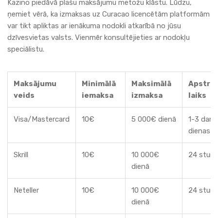
Kazino piedāvā plašu maksājumu metožu klāstu. Lūdzu,
ņemiet vērā, ka izmaksas uz Curacao licencētām platformām
var tikt apliktas ar ienākuma nodokli atkarībā no jūsu
dzīvesvietas valsts. Vienmēr konsultējieties ar nodokļu
speciālistu.
Maksājumu
Minimālā
Maksimālā
Apstrā
veids
iemaksa
izmaksa
laiks
Visa/Mastercard
10€
5 000€ dienā
1-3 darb
dienas
Skrill
10€
10 000€
24 stun
dienā
Neteller
10€
10 000€
24 stun
dienā