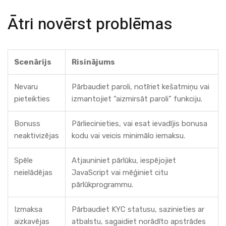
Ātri novērst problēmas
Scenārijs
Risinājums
Nevaru
Pārbaudiet paroli, notīriet kešatmiņu vai
pieteikties
izmantojiet “aizmirsāt paroli” funkciju.
Bonuss
Pārliecinieties, vai esat ievadījis bonusa
neaktivizējas
kodu vai veicis minimālo iemaksu.
Spēle
Atjauniniet pārlūku, iespējojiet
neielādējas
JavaScript vai mēģiniet citu
pārlūkprogrammu.
Izmaksa
Pārbaudiet KYC statusu, sazinieties ar
aizkavējas
atbalstu, sagaidiet norādīto apstrādes