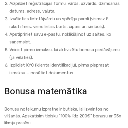
Aizpildiet reģistrācijas formu: vārds, uzvārds, dzimšanas
datums, adrese, valūta.
Izvēlieties lietotājvārdu un spēcīgu paroli (vismaz 8
rakstzīmes, viens lielais burts, cipars un simbols).
Apstipriniet savu e-pastu, noklikšķinot uz saites, ko
saņemsiet.
Veiciet pirmo iemaksu, lai aktivizētu bonusa piedāvājumu
(ja vēlaties).
Izpildiet KYC (klienta identifikāciju), pirms pieprasāt
izmaksu — nosūtiet dokumentus.
Bonusa matemātika
Bonusu noteikumu izpratne ir būtiska, lai izvairītos no
vilšanās. Apskatīsim tipisku “100% līdz 200€” bonusu ar 35x
likmju prasību.