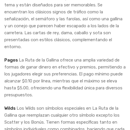
tema y están diseñados para ser memorables. Se
encuentran los clásicos signos de tráfico como la
señalización, el semáforo y las farolas, así como una gallina
y un conejo que parecen haber escapado a los lados de la
carretera. Las cartas de rey, dama, caballo y sota son
presentadas con estilos clásicos, complementando el
entorno.
Pagos
La Ruta de la Gallina ofrece una amplia variedad de
formas de ganar dinero en efectivo y premios, permitiendo a
los jugadores elegir sus preferencias. El pago mínimo puede
alcanzar $0.10 por línea, mientras que el máximo se eleva
hasta $5.00, ofreciendo una flexibilidad única para diversos
presupuestos.
Wilds
Los Wilds son símbolos especiales en La Ruta de la
Gallina que reemplazan cualquier otro símbolo excepto los
Scatter y los Bonús. Tienen formas específicas tanto en
símbolos individuales como combinados, haciendo que cada