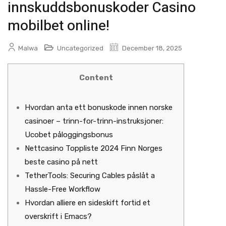
innskuddsbonuskoder Casino
mobilbet online!
Malwa
Uncategorized
December 18, 2025
Content
Hvordan anta ett bonuskode innen norske
casinoer – trinn-for-trinn-instruksjoner:
Ucobet påloggingsbonus
Nettcasino Toppliste 2024 Finn Norges
beste casino på nett
TetherTools: Securing Cables påslåt a
Hassle-Free Workflow
Hvordan alliere en sideskift fortid et
overskrift i Emacs?