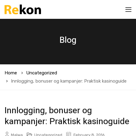
Blog
Home
Uncategorized
Innlogging, bonuser og kampanjer: Praktisk kasinoguide
Innlogging, bonuser og
kampanjer: Praktisk kasinoguide
Malwa
Uncategorized
February 8, 2016