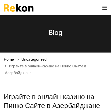
Blog
Home
Uncategorized
Играйте в онлайн-казино на Пинко Сайте в
Азербайджане
Играйте в онлайн-казино на
Пинко Сайте в Азербайджане