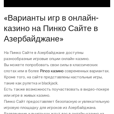
«Варианты игр в онлайн-
казино на Пинко Сайте в
Азербайджане»
На Пинко Сайте в Азербайджане доступны
разнообразные игровые опции онлайн-казино.
Вы можете попробовать свои силы в классических
слотах или в более
Pinco казино
современных вариантах.
Кроме того, на сайте представлены настольные игры,
такие как рулетка и blackjack.
Есть также возможность поучаствовать в видео-покере
или игре в живых казино.
Пинко Сайт предоставляет безопасную и увлекательную
игровую площадку для игроков из Азербайджана.
Развлечение и выигрыши ждут вас в онлайн-казино на