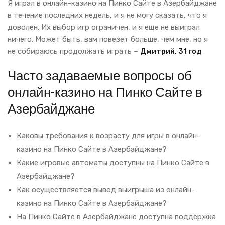
Я играл в онлайн-казино на Пинко Сайте в Азербайджане
в течение последних недель, и я не могу сказать, что я
доволен. Их выбор игр ограничен, и я еще не выиграл
ничего. Может быть, вам повезет больше, чем мне, но я
не собираюсь продолжать играть –
Дмитрий, 31 год
Часто задаваемые вопросы об
онлайн-казино на Пинко Сайте в
Азербайджане
Каковы требования к возрасту для игры в онлайн-
казино на Пинко Сайте в Азербайджане?
Какие игровые автоматы доступны на Пинко Сайте в
Азербайджане?
Как осуществляется вывод выигрыша из онлайн-
казино на Пинко Сайте в Азербайджане?
На Пинко Сайте в Азербайджане доступна поддержка