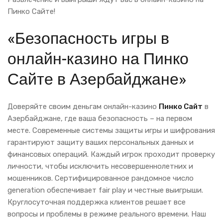
Пинко Сайте!
«Безопасность игры в
онлайн-казино на Пинко
Сайте в Азербайджане»
Доверяйте своим деньгам онлайн-казино
Пинко Сайт
в
Азербайджане, где ваша безопасность – на первом
месте. Современные системы защиты игры и шифрования
гарантируют защиту ваших персональных данных и
финансовых операций. Каждый игрок проходит проверку
личности, чтобы исключить несовершеннолетних и
мошенников. Сертифицированное рандомное число
generation обеспечивает fair play и честные выигрыши.
Круглосуточная поддержка клиентов решает все
вопросы и проблемы в режиме реального времени. Наш