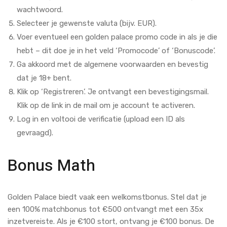
wachtwoord.
Selecteer je gewenste valuta (bijv. EUR).
Voer eventueel een golden palace promo code in als je die
hebt – dit doe je in het veld ‘Promocode’ of ‘Bonuscode’.
Ga akkoord met de algemene voorwaarden en bevestig
dat je 18+ bent.
Klik op ‘Registreren’. Je ontvangt een bevestigingsmail.
Klik op de link in de mail om je account te activeren.
Log in en voltooi de verificatie (upload een ID als
gevraagd).
Bonus Math
Golden Palace biedt vaak een welkomstbonus. Stel dat je
een 100% matchbonus tot €500 ontvangt met een 35x
inzetvereiste. Als je €100 stort, ontvang je €100 bonus. De