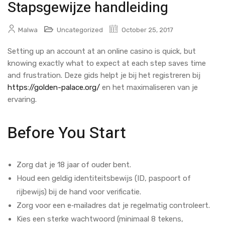
Stapsgewijze handleiding
Malwa
Uncategorized
October 25, 2017
Setting up an account at an online casino is quick, but
knowing exactly what to expect at each step saves time
and frustration. Deze gids helpt je bij het registreren bij
https://golden-palace.org/
en het maximaliseren van je
ervaring.
Before You Start
Zorg dat je 18 jaar of ouder bent.
Houd een geldig identiteitsbewijs (ID, paspoort of
rijbewijs) bij de hand voor verificatie.
Zorg voor een e‑mailadres dat je regelmatig controleert.
Kies een sterke wachtwoord (minimaal 8 tekens,