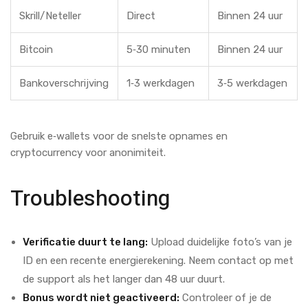
Skrill/Neteller
Direct
Binnen 24 uur
Bitcoin
5‑30 minuten
Binnen 24 uur
Bankoverschrijving
1‑3 werkdagen
3‑5 werkdagen
Gebruik e‑wallets voor de snelste opnames en
cryptocurrency voor anonimiteit.
Troubleshooting
Verificatie duurt te lang:
Upload duidelijke foto’s van je
ID en een recente energierekening. Neem contact op met
de support als het langer dan 48 uur duurt.
Bonus wordt niet geactiveerd:
Controleer of je de