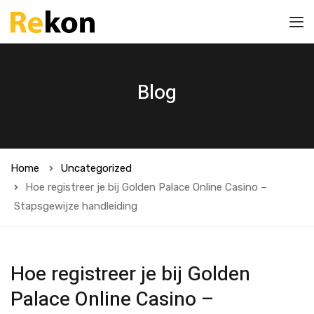
Blog
Home
Uncategorized
Hoe registreer je bij Golden Palace Online Casino –
Stapsgewijze handleiding
Hoe registreer je bij Golden
Palace Online Casino –